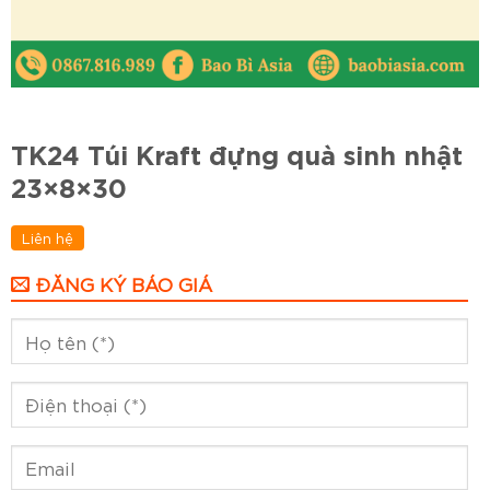
TK24 Túi Kraft đựng quà sinh nhật
23×8×30
Liên hệ
ĐĂNG KÝ BÁO GIÁ