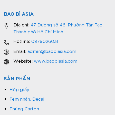
BAO BÌ ASIA
Địa chỉ:
47 Đường số 46, Phường Tân Tạo,
Thành phố Hồ Chí Minh
Hotline:
0979026031
Email:
admin@baobiasia.com
Website:
www.baobiasia.com
SẢN PHẨM
Hộp giấy
Tem nhãn, Decal
Thùng Carton