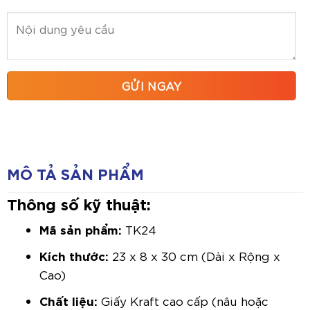
MÔ TẢ SẢN PHẨM
Thông số kỹ thuật:
Mã sản phẩm:
TK24
Kích thước:
23 x 8 x 30 cm (Dài x Rộng x
Cao)
Chất liệu:
Giấy Kraft cao cấp (nâu hoặc