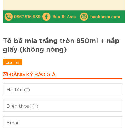
Tô bã mía trắng tròn 850ml + nắp
giấy (không nóng)
Liên hệ
ĐĂNG KÝ BÁO GIÁ