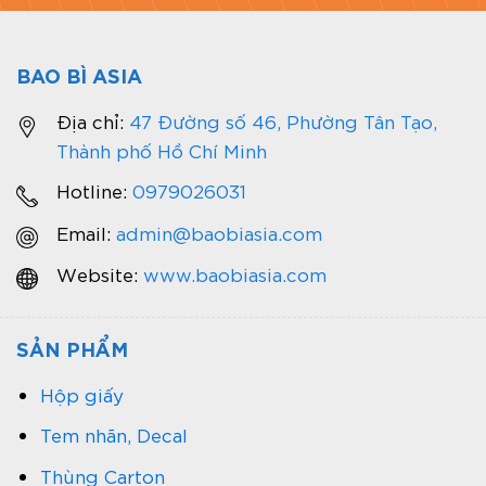
BAO BÌ ASIA
Địa chỉ:
47 Đường số 46, Phường Tân Tạo,
Thành phố Hồ Chí Minh
Hotline:
0979026031
Email:
admin@baobiasia.com
Website:
www.baobiasia.com
SẢN PHẨM
Hộp giấy
Tem nhãn, Decal
Thùng Carton