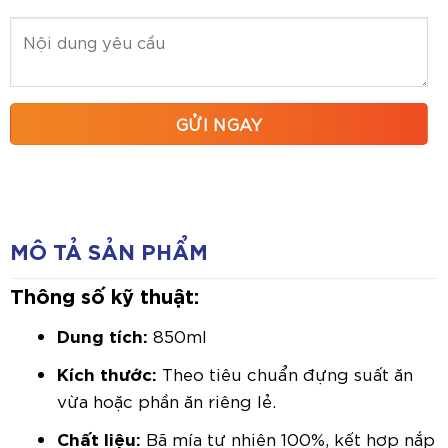
MÔ TẢ SẢN PHẨM
Thông số kỹ thuật:
Dung tích:
850ml
Kích thước:
Theo tiêu chuẩn đựng suất ăn
vừa hoặc phần ăn riêng lẻ.
Chất liệu:
Bã mía tự nhiên 100%, kết hợp nắp