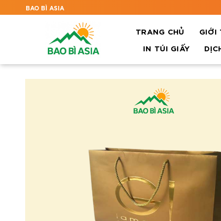
BAO BÌ ASIA
TRANG CHỦ
GIỚI
IN TÚI GIẤY
DỊC