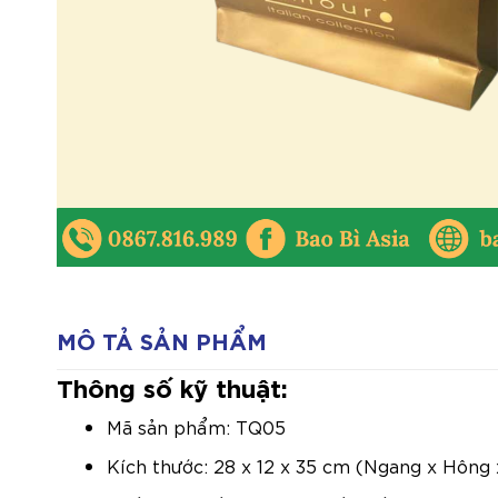
MÔ TẢ SẢN PHẨM
Thông số kỹ thuật:
Mã sản phẩm: TQ05
Kích thước: 28 x 12 x 35 cm (Ngang x Hông 