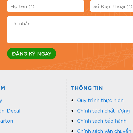
Đánh 
g
ẨM
THÔNG TIN
y
Quy trình thực hiện
n, Decal
Chính sách chất lượng
arton
Chính sách bảo hành
Chính sách vận chuyển