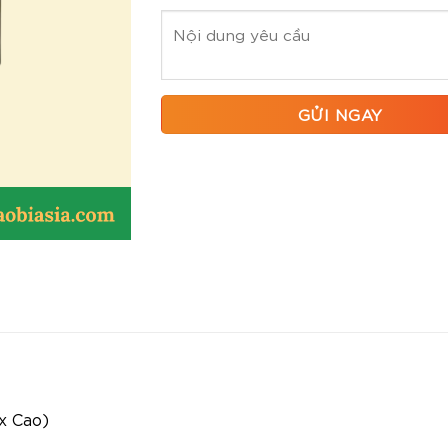
x Cao)