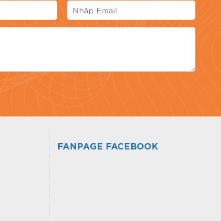
giá bài viết
FANPAGE FACEBOOK