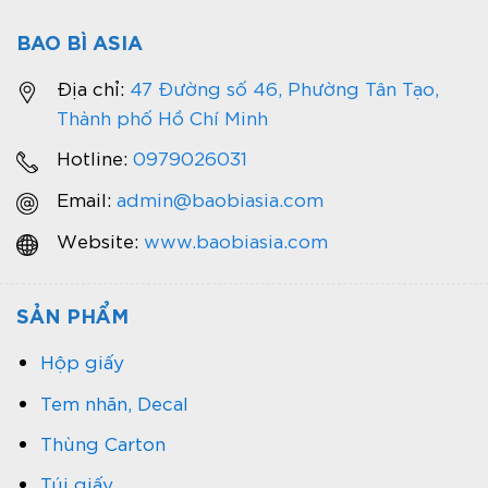
BAO BÌ ASIA
Địa chỉ:
47 Đường số 46, Phường Tân Tạo,
Thành phố Hồ Chí Minh
Hotline:
0979026031
Email:
admin@baobiasia.com
Website:
www.baobiasia.com
SẢN PHẨM
Hộp giấy
Tem nhãn, Decal
Thùng Carton
Túi giấy