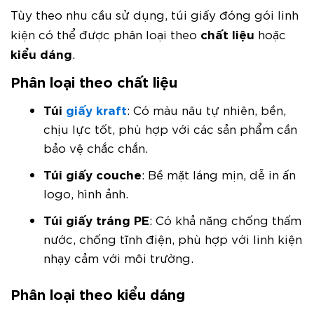
Tùy theo nhu cầu sử dụng, túi giấy đóng gói linh
chất liệu
kiện có thể được phân loại theo
hoặc
kiểu dáng
.
Phân loại theo chất liệu
Túi
giấy kraft
: Có màu nâu tự nhiên, bền,
chịu lực tốt, phù hợp với các sản phẩm cần
bảo vệ chắc chắn.
Túi giấy couche
: Bề mặt láng mịn, dễ in ấn
logo, hình ảnh.
Túi giấy tráng PE
: Có khả năng chống thấm
nước, chống tĩnh điện, phù hợp với linh kiện
nhạy cảm với môi trường.
Phân loại theo kiểu dáng