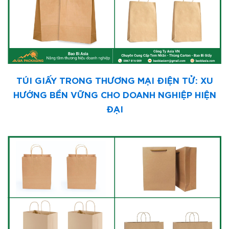
TÚI GIẤY TRONG THƯƠNG MẠI ĐIỆN TỬ: XU
HƯỚNG BỀN VỮNG CHO DOANH NGHIỆP HIỆN
ĐẠI