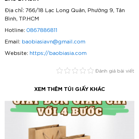
Địa chỉ: 766/18 Lạc Long Quân, Phường 9, Tân
Bình, TP.HCM
Hotline:
0867886811
Email:
baobiasiavn@gmail.com
Website:
https://baobiasia.com
Đánh giá bài viết
XEM THÊM TÚI GIẤY KHÁC