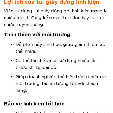
Lợi ích của túi giấy đựng linh kiện
Việc sử dụng túi giấy đóng gói linh kiện mang lại
nhiều lợi ích đáng kể so với túi nilon hay bao bì
nhựa truyền thống:
Thân thiện với môi trường
Dễ phân hủy sinh học, giúp giảm thiểu rác
thải nhựa.
Có thể tái chế và tái sử dụng nhiều lần
trước khi bị loại bỏ.
Giúp doanh nghiệp thể hiện trách nhiệm với
môi trường, tạo ấn tượng tốt với khách
hàng.
Bảo vệ linh kiện tốt hơn
Giấy có độ bền cao, hạn chế rách hay thủng