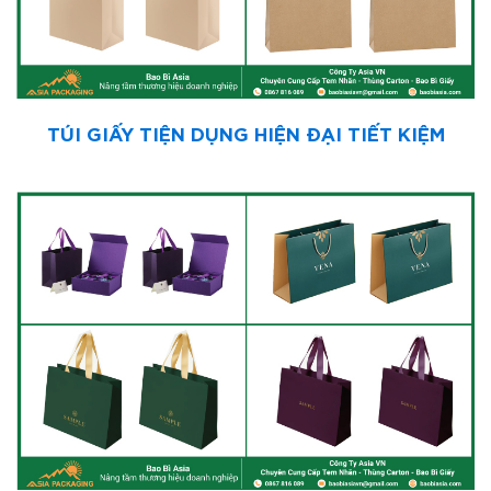
TÚI GIẤY TIỆN DỤNG HIỆN ĐẠI TIẾT KIỆM