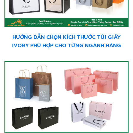
HƯỚNG DẪN CHỌN KÍCH THƯỚC TÚI GIẤY
IVORY PHÙ HỢP CHO TỪNG NGÀNH HÀNG