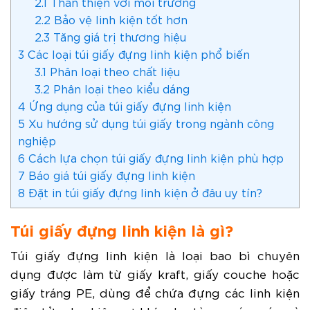
2.1
Thân thiện với môi trường
2.2
Bảo vệ linh kiện tốt hơn
2.3
Tăng giá trị thương hiệu
3
Các loại túi giấy đựng linh kiện phổ biến
3.1
Phân loại theo chất liệu
3.2
Phân loại theo kiểu dáng
4
Ứng dụng của túi giấy đựng linh kiện
5
Xu hướng sử dụng túi giấy trong ngành công
nghiệp
6
Cách lựa chọn túi giấy đựng linh kiện phù hợp
7
Báo giá túi giấy đựng linh kiện
8
Đặt in túi giấy đựng linh kiện ở đâu uy tín?
Túi giấy đựng linh kiện là gì?
Túi giấy đựng linh kiện là loại bao bì chuyên
dụng được làm từ giấy kraft, giấy couche hoặc
giấy tráng PE, dùng để chứa đựng các linh kiện