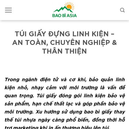
TÚI GIẤY ĐỰNG LINH KIỆN –
AN TOÀN, CHUYÊN NGHIỆP &
THÂN THIỆN
Trong ngành điện tử và cơ khí, bảo quản linh
kiện nhỏ, nhạy cảm với môi trường là vấn đề
quan trọng. Túi giấy đóng gói linh kiện bảo vệ
sản phẩm, hạn chế thất lạc và góp phần bảo vệ
môi trường. Xu hướng sử dụng bao bì giấy thay
thế túi nhựa ngày càng phổ biến, đồng thời hỗ
trợ marketing khi in ấn thương hiệu lên túi.