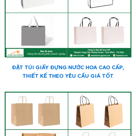
ĐẶT TÚI GIẤY ĐỰNG NƯỚC HOA CAO CẤP,
THIẾT KẾ THEO YÊU CẦU GIÁ TỐT