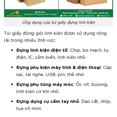
Ứng dụng của túi giấy đựng linh kiện
Túi giấy đóng gói linh kiện được sử dụng rộng
rãi trong nhiều lĩnh vực:
Đựng linh kiện điện tử
: Chip, bo mạch, tụ
điện, IC, cảm biến, linh kiện nhỏ.
Đựng phụ kiện máy tính & điện thoại
: Cáp
sạc, tai nghe, USB, pin, thẻ nhớ.
Đựng phụ tùng máy móc
: Ốc vít, bulong,
linh kiện cơ khí nhỏ.
Đựng dụng cụ cầm tay nhỏ
: Dao cắt, nhíp,
tua vít mini.