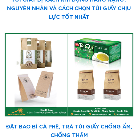
NGUYÊN NHÂN VÀ CÁCH CHỌN TÚI GIẤY CHỊU
LỰC TỐT NHẤT
ĐẶT BAO BÌ CÀ PHÊ, TRÀ TÚI GIẤY CHỐNG ẨM,
CHỐNG THẤM