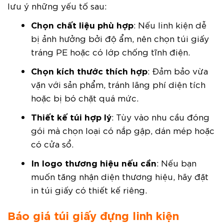
lưu ý những yếu tố sau:
Chọn chất liệu phù hợp
: Nếu linh kiện dễ
bị ảnh hưởng bởi độ ẩm, nên chọn túi giấy
tráng PE hoặc có lớp chống tĩnh điện.
Chọn kích thước thích hợp
: Đảm bảo vừa
vặn với sản phẩm, tránh lãng phí diện tích
hoặc bị bó chặt quá mức.
Thiết kế túi hợp lý
: Tùy vào nhu cầu đóng
gói mà chọn loại có nắp gập, dán mép hoặc
có cửa sổ.
In logo thương hiệu nếu cần
: Nếu bạn
muốn tăng nhận diện thương hiệu, hãy đặt
in túi giấy có thiết kế riêng.
Báo giá túi giấy đựng linh kiện