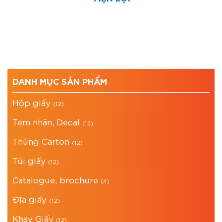
DANH MỤC SẢN PHẨM
Hộp giấy
(12)
Tem nhãn, Decal
(12)
Thùng Carton
(12)
Túi giấy
(12)
Catalogue, brochure
(4)
Đĩa giấy
(12)
Khay Giấy
(12)