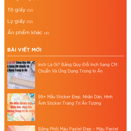
Tô giấy
(12)
Ly giấy
(12)
Ấn phẩm khác
(4)
BÀI VIẾT MỚI
Inch Là Gì? Bảng Quy Đổi Inch Sang CM
Chuẩn Và Ứng Dụng Trong In Ấn
99+ Mẫu Sticker Đẹp, Nhãn Dán, Hình
Ảnh Sticker Trang Trí Ấn Tượng
Bảng Phối Màu Pastel Đẹp – Màu Pastel