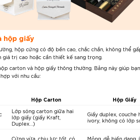
à hộp giấy
ờng, hộp cứng có độ bền cao, chắc chắn, không thể gấp
giá trị cao hoặc cần thiết kế sang trọng.
 hộp carton và hộp giấy thông thường. Bảng này giúp bạn
 hợp với nhu cầu:
Hộp Carton
Hộp Giấy
Lớp sóng carton giữa hai
c
Giấy duplex, couche 
lớp giấy (giấy Kraft,
ivory, không có lớp 
Duplex…)
Cứng vừa, chịu lực tốt, có
Mỏng, dễ biến dạng, 