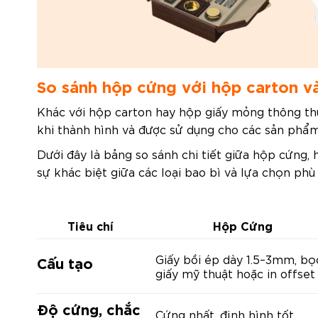
So sánh hộp cứng với hộp carton v
Khác với hộp carton hay hộp giấy mỏng thông thư
khi thành hình và được sử dụng cho các sản phẩm 
Dưới đây là bảng so sánh chi tiết giữa hộp cứng,
sự khác biệt giữa các loại bao bì và lựa chọn phù
Tiêu chí
Hộp Cứng
Giấy bồi ép dày 1.5–3mm, bọ
Cấu tạo
giấy mỹ thuật hoặc in offset
Độ cứng, chắc
Cứng nhất, định hình tốt,