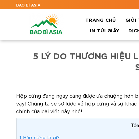
BAO BÌ ASIA
TRANG CHỦ
GIỚI
IN TÚI GIẤY
DỊC
5 LÝ DO THƯƠNG HIỆU 
Hộp cứng đang ngày càng được ưa chuộng hơn bao
vậy!
Chúng ta sẽ sơ lược về hộp cứng và sự khác b
chính của bài viết này nhé!
Tóm
1
Hộp cứng là gì?