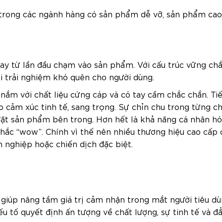
g trong các ngành hàng có sản phẩm dễ vỡ, sản phẩm ca
ay từ lần đầu chạm vào sản phẩm. Với cấu trúc vững chắc
ại trải nghiệm khó quên cho người dùng.
 nắm với chất liệu cứng cáp và có tay cầm chắc chắn. Ti
cảm xúc tinh tế, sang trọng. Sự chỉn chu trong từng chi
ặt sản phẩm bên trong. Hơn hết là khả năng cá nhân hó
 khắc “wow”. Chính vì thế nên nhiều thương hiệu cao cấp
 nghiệp hoặc chiến dịch đặc biệt.
úp nâng tầm giá trị cảm nhận trong mắt người tiêu dù
ếu tố quyết định ấn tượng về chất lượng, sự tinh tế và đ