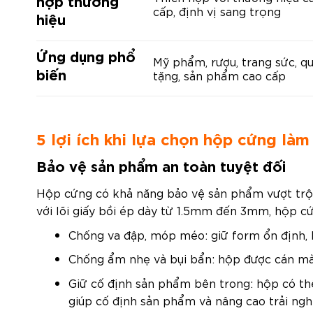
hợp thương
cấp, định vị sang trọng
hiệu
Ứng dụng phổ
Mỹ phẩm, rượu, trang sức, q
biến
tặng, sản phẩm cao cấp
5 lợi ích khi lựa chọn hộp cứng làm
Bảo vệ sản phẩm an toàn tuyệt đối
Hộp cứng có khả năng bảo vệ sản phẩm vượt trội 
với lõi giấy bồi ép dày từ 1.5mm đến 3mm, hộp cứ
Chống va đập, móp méo: giữ form ổn định, 
Chống ẩm nhẹ và bụi bẩn: hộp được cán mà
Giữ cố định sản phẩm bên trong: hộp có thê
giúp cố định sản phẩm và nâng cao trải ng