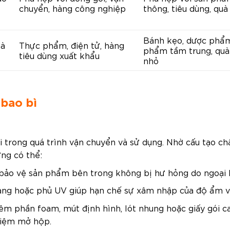
chuyển, hàng công nghiệp
thông, tiêu dùng, quà
Bánh kẹo, dược phẩ
uà
Thực phẩm, điện tử, hàng
phẩm tầm trung, quà
tiêu dùng xuất khẩu
nhỏ
 bao bì
trong quá trình vận chuyển và sử dụng. Nhờ cấu tạo ch
ng có thể:
bảo vệ sản phẩm bên trong không bị hư hỏng do ngoại l
ng hoặc phủ UV giúp hạn chế sự xâm nhập của độ ẩm và
m phần foam, mút định hình, lót nhung hoặc giấy gói ca
hiệm mở hộp.