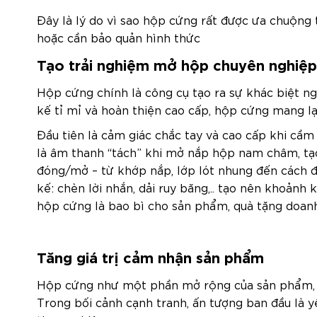
Đây là lý do vì sao hộp cứng rất được ưa chuộn
hoặc cần bảo quản hình thức
Tạo trải nghiệm mở hộp chuyên nghiệp
Hộp cứng chính là công cụ tạo ra sự khác biệt ng
kế tỉ mỉ và hoàn thiện cao cấp, hộp cứng mang l
Đầu tiên là cảm giác chắc tay và cao cấp khi cầm
là âm thanh “tách” khi mở nắp hộp nam châm, tạo 
đóng/mở – từ khớp nắp, lớp lót nhung đến cách đ
kế: chèn lời nhắn, dải ruy băng,.. tạo nên khoảnh
hộp cứng là bao bì cho sản phẩm, quà tặng doanh
Tăng giá trị cảm nhận sản phẩm
Hộp cứng như một phần mở rộng của sản phẩm, gi
Trong bối cảnh cạnh tranh, ấn tượng ban đầu là y