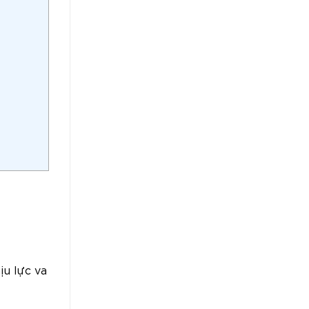
ịu lực va