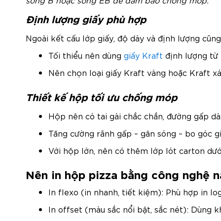
Định lượng giấy phù hợp
Ngoài kết cấu lớp giấy, độ dày và định lượng cũn
Tối thiểu nên dùng
giấy Kraft
định lượng từ
Nên chọn loại giấy Kraft vàng hoặc Kraft 
Thiết kế hộp tối ưu chống móp
Hộp nên có tai gài chắc chắn, đường gấp d
Tăng cường rãnh gấp – gân sóng – bo góc gi
Với hộp lớn, nên có thêm lớp lót carton d
Nên in hộp pizza bằng công nghệ n
In flexo (in nhanh, tiết kiệm): Phù hợp in 
In offset (màu sắc nổi bật, sắc nét): Dùng 