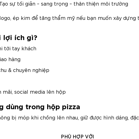
ạo sự tối giản – sang trọng – thân thiện môi trường
V logo, ép kim để tăng thẩm mỹ nếu bạn muốn xây dựng
lợi ích gì?
i tới tay khách
iao hàng
 chu & chuyên nghiệp
 mãi, social media lên hộp
ng dùng trong hộp pizza
ông bị móp khi chồng lên nhau, giữ được hình dáng, đặc
PHÙ HỢP VỚI