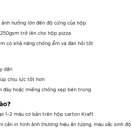
g ảnh hưởng lớn đến độ cứng của hộp.
 250gsm trở lên cho hộp pizza
xám có khả năng chống ẩm và đàn hồi tốt
ày dặn
úp chịu lực tốt hơn
ưới đáy hoặc miếng chống xẹp bên trong
ào?
logo 1–2 màu cơ bản trên hộp carton Kraft
khi cần in hình ảnh thương hiệu ấn tượng, màu sắc sinh đ