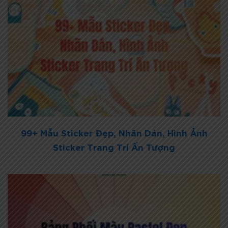
99+ Mẫu Sticker Đẹp, Nhãn Dán, Hình Ảnh
Sticker Trang Trí Ấn Tượng