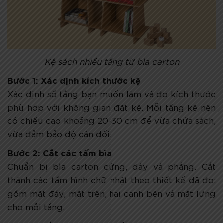
Kệ sách nhiều tầng từ bìa carton
Bước 1: Xác định kích thước kệ
Xác định số tầng bạn muốn làm và đo kích thước
phù hợp với không gian đặt kệ. Mỗi tầng kệ nên
có chiều cao khoảng 20-30 cm để vừa chứa sách,
vừa đảm bảo độ cân đối.
Bước 2: Cắt các tấm bìa
Chuẩn bị bìa carton cứng, dày và phẳng. Cắt
thành các tấm hình chữ nhật theo thiết kế đã đo:
gồm mặt đáy, mặt trên, hai cạnh bên và mặt lưng
cho mỗi tầng.