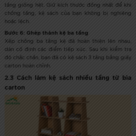
tầng giống hệt. Giữ kích thước đồng nhất để khi
chồng tầng, kệ sách của bạn không bị nghiêng
hoặc lệch.
Bước 6: Ghép thành kệ ba tầng
Xếp chồng ba tầng kệ đã hoàn thiện lên nhau,
dán cố định các điểm tiếp xúc. Sau khi kiểm tra
độ chắc chắn, bạn đã có kệ sách 3 tầng bằng giấy
carton hoàn chỉnh.
2.3 Cách làm kệ sách nhiều tầng từ bìa
carton