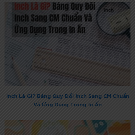
Inch Là Gì? Bảng Quy Đổi Inch Sang CM Chuẩn
Và Ứng Dụng Trong In Ấn