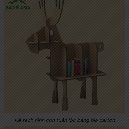
Kệ sách hình con tuần lộc bằng bìa carton