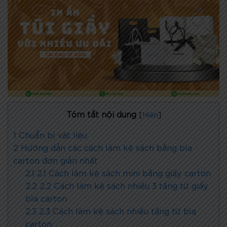
Tóm tắt nội dung
[
Hiện
]
1
Chuẩn bị vật liệu
2
Hướng dẫn các cách làm kệ sách bằng bìa
carton đơn giản nhất
2.1
2.1 Cách làm kệ sách mini bằng giấy carton
2.2
2.2 Cách làm kệ sách nhiều 3 tầng từ giấy
bìa carton
2.3
2.3 Cách làm kệ sách nhiều tầng từ bìa
carton