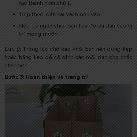
tạo thành hình chữ L.
Tiếp theo, dán hai vách bên vào.
Nếu có ngăn chia, bạn hãy đo và dán vào vị
trí mong muốn.
Lưu ý: Trong lúc chờ keo khô, bạn nên dùng kẹp
hoặc băng keo để cố định các mối dán cho chắc
chắn hơn.
Bước 3: Hoàn thiện và trang trí