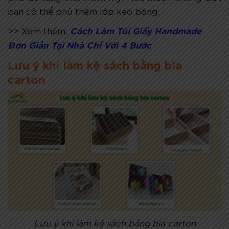
bạn có thể phủ thêm lớp keo bóng.
Cách Làm Túi Giấy Handmade
>> Xem thêm:
Đơn Giản Tại Nhà Chỉ Với 4 Bước
Lưu ý khi làm kệ sách bằng bìa
carton
Lưu ý khi làm kệ sách bằng bìa carton