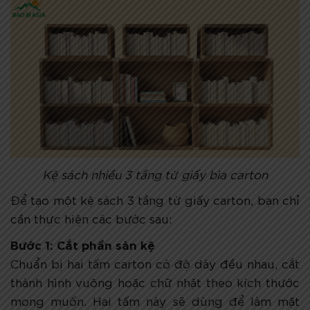
Kệ sách nhiều 3 tầng từ giấy bìa carton
Để tạo một kệ sách 3 tầng từ giấy carton, bạn chỉ
cần thực hiện các bước sau:
Bước 1: Cắt phần sàn kệ
Chuẩn bị hai tấm carton có độ dày đều nhau, cắt
thành hình vuông hoặc chữ nhật theo kích thước
mong muốn. Hai tấm này sẽ dùng để làm mặt