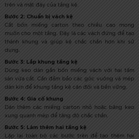
trên và mặt đáy của tầng kệ.
Bước 2: Chuẩn bị vách kệ
Cắt bốn miếng carton theo chiều cao mong
muốn cho một tầng. Đây là các vách đứng để tạo
thành khung và giúp kệ chắc chắn hơn khi sử
dụng.
Bước 3: Lắp khung tầng kệ
Dùng keo dán gắn bốn miếng vách với hai tấm
sàn vừa cắt. Cần đảm bảo các góc vuông và mép
dán kín để khung tầng kệ cân đối và bền vững.
Bước 4: Gia cố khung
Dán thêm các miếng carton nhỏ hoặc băng keo
xung quanh mép để tăng độ chắc chắn.
Bước 5: Làm thêm hai tầng kệ
Lặp lại toàn bộ các bước trên để tạo thêm hai