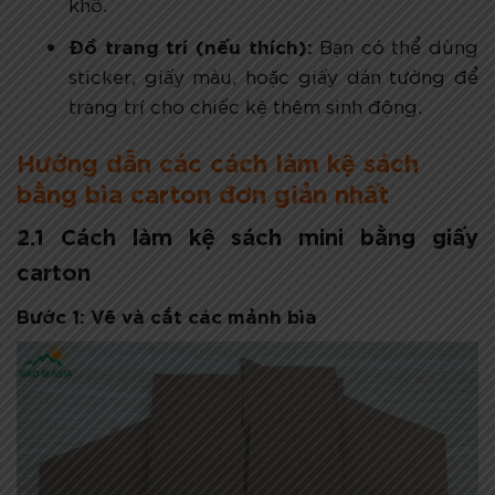
khô.
Đồ trang trí (nếu thích):
Bạn có thể dùng
sticker, giấy màu, hoặc giấy dán tường để
trang trí cho chiếc kệ thêm sinh động.
Hướng dẫn các cách làm kệ sách
bằng bìa carton đơn giản nhất
2.1 Cách làm kệ sách mini bằng giấy
carton
Bước 1: Vẽ và cắt các mảnh bìa