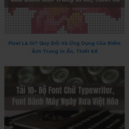
Pixel Là Gì? Quy Đổi Và Ứng Dụng Của Điểm
Ảnh Trong In Ấn, Thiết Kế