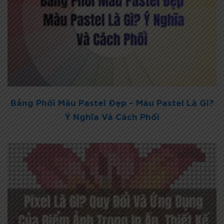
Bảng Phối Màu Pastel Đẹp – Màu Pastel Là Gì?
Ý Nghĩa Và Cách Phối