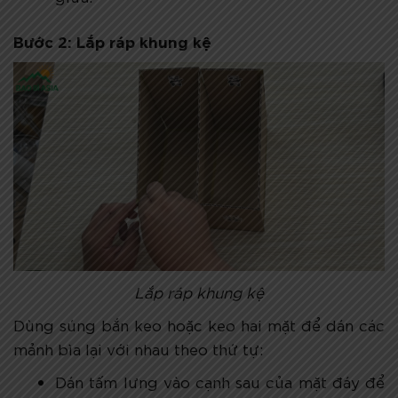
Bước 2: Lắp ráp khung kệ
Lắp ráp khung kệ
Dùng súng bắn keo hoặc keo hai mặt để dán các
mảnh bìa lại với nhau theo thứ tự:
Dán tấm lưng vào cạnh sau của mặt đáy để