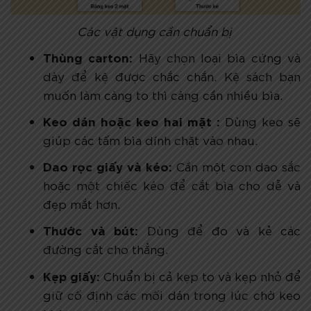
Các vật dụng cần chuẩn bị
Thùng carton:
Hãy chọn loại bìa cứng và
dày để kệ được chắc chắn. Kệ sách bạn
muốn làm càng to thì càng cần nhiều bìa.
Keo dán hoặc keo hai mặt :
Dùng keo sẽ
giúp các tấm bìa dính chặt vào nhau.
Dao rọc giấy và kéo:
Cần một con dao sắc
hoặc một chiếc kéo để cắt bìa cho dễ và
đẹp mắt hơn.
Thước và bút:
Dùng để đo và kẻ các
đường cắt cho thẳng.
Kẹp giấy:
Chuẩn bị cả kẹp to và kẹp nhỏ để
giữ cố định các mối dán trong lúc chờ keo