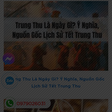
Trung Thu Là Ngày Gì? Ý Nghĩa, Nguồn Gốc
Lịch Sử Tết Trung Thu
0979026031