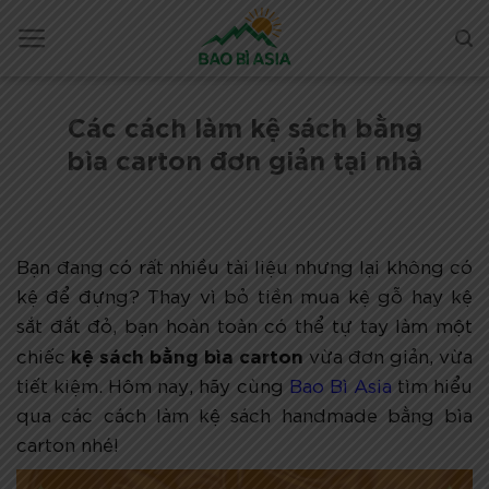
Các cách làm kệ sách bằng
bìa carton đơn giản tại nhà
Bạn đang có rất nhiều tài liệu nhưng lại không có
kệ để đựng? Thay vì bỏ tiền mua kệ gỗ hay kệ
sắt đắt đỏ, bạn hoàn toàn có thể tự tay làm một
kệ sách bằng bìa carton
chiếc
vừa đơn giản, vừa
tiết kiệm. Hôm nay, hãy cùng
Bao Bì Asia
tìm hiểu
qua các cách làm kệ sách handmade bằng bìa
carton nhé!