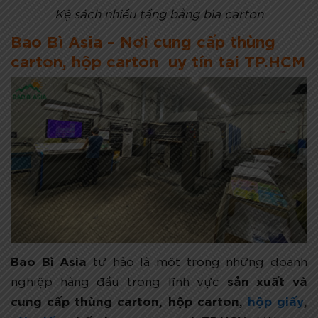
Kệ sách nhiều tầng bằng bìa carton
Bao Bì Asia – Nơi cung cấp thùng
carton, hộp carton uy tín tại TP.HCM
Bao Bì Asia
tự hào là một trong những doanh
sản xuất và
nghiệp hàng đầu trong lĩnh vực
cung cấp thùng carton, hộp carton,
hộp giấy
,