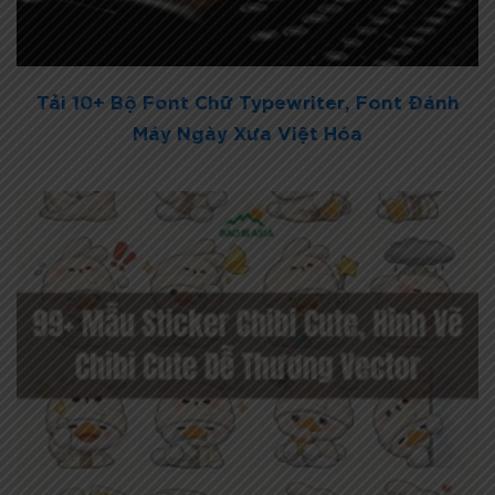
Tải 10+ Bộ Font Chữ Typewriter, Font Đánh
Máy Ngày Xưa Việt Hóa