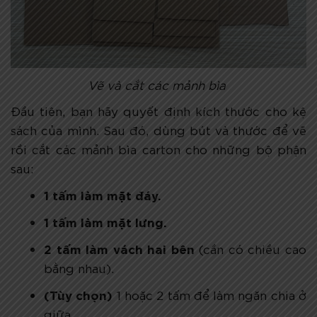
Vẽ và cắt các mảnh bìa
Đầu tiên, bạn hãy quyết định kích thước cho kệ
sách của mình. Sau đó, dùng bút và thước để vẽ
rồi cắt các mảnh bìa carton cho những bộ phận
sau:
1 tấm làm mặt đáy.
1 tấm làm mặt lưng.
2 tấm làm vách hai bên
(cần có chiều cao
bằng nhau).
(Tùy chọn)
1 hoặc 2 tấm để làm ngăn chia ở
giữa.