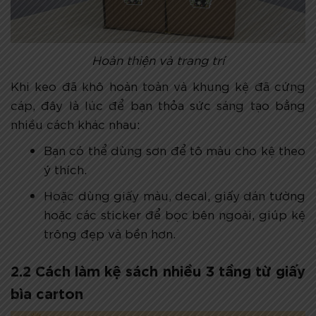
Hoàn thiện và trang trí
Khi keo đã khô hoàn toàn và khung kệ đã cứng
cáp, đây là lúc để bạn thỏa sức sáng tạo bằng
nhiều cách khác nhau:
Bạn có thể dùng sơn để tô màu cho kệ theo
ý thích.
Hoặc dùng giấy màu, decal, giấy dán tường
hoặc các sticker để bọc bên ngoài, giúp kệ
trông đẹp và bền hơn.
2.2 Cách làm kệ sách nhiều 3 tầng từ giấy
bìa carton