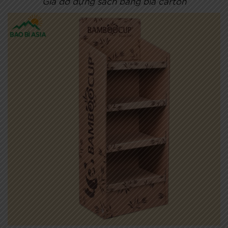
Giá đỡ đựng sách bằng bìa carton