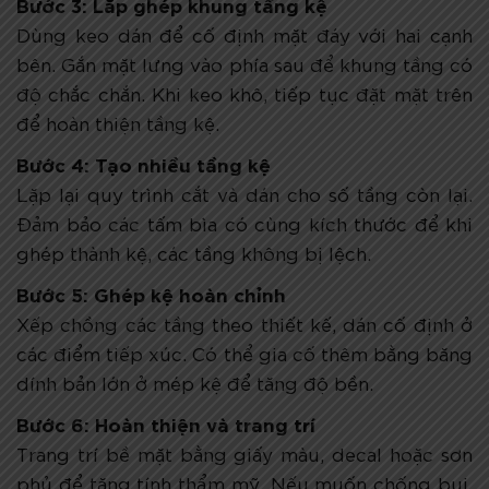
Bước 3: Lắp ghép khung tầng kệ
Dùng keo dán để cố định mặt đáy với hai cạnh
bên. Gắn mặt lưng vào phía sau để khung tầng có
độ chắc chắn. Khi keo khô, tiếp tục đặt mặt trên
để hoàn thiện tầng kệ.
Bước 4: Tạo nhiều tầng kệ
Lặp lại quy trình cắt và dán cho số tầng còn lại.
Đảm bảo các tấm bìa có cùng kích thước để khi
ghép thành kệ, các tầng không bị lệch.
Bước 5: Ghép kệ hoàn chỉnh
Xếp chồng các tầng theo thiết kế, dán cố định ở
các điểm tiếp xúc. Có thể gia cố thêm bằng băng
dính bản lớn ở mép kệ để tăng độ bền.
Bước 6: Hoàn thiện và trang trí
Trang trí bề mặt bằng giấy màu, decal hoặc sơn
phủ để tăng tính thẩm mỹ. Nếu muốn chống bụi,