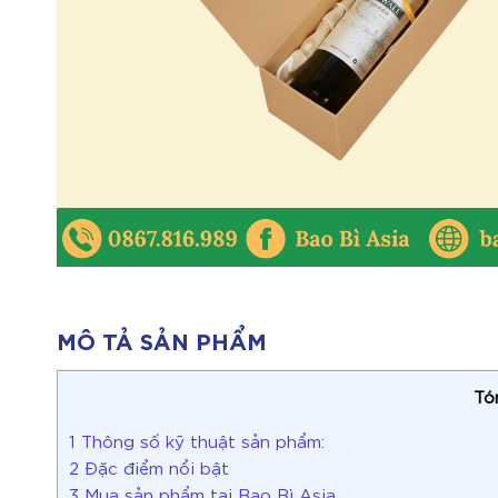
MÔ TẢ SẢN PHẨM
Tó
1
Thông số kỹ thuật sản phẩm:
2
Đặc điểm nổi bật
3
Mua sản phẩm tại Bao Bì Asia