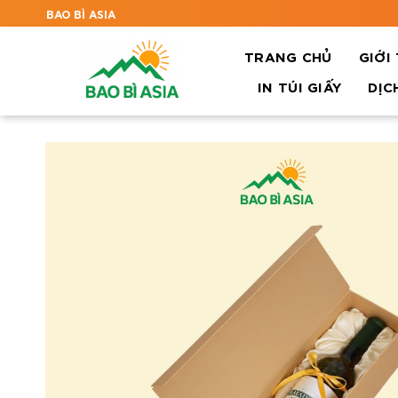
BAO BÌ ASIA
TRANG CHỦ
GIỚI
IN TÚI GIẤY
DỊC