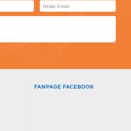
giá bài viết
FANPAGE FACEBOOK