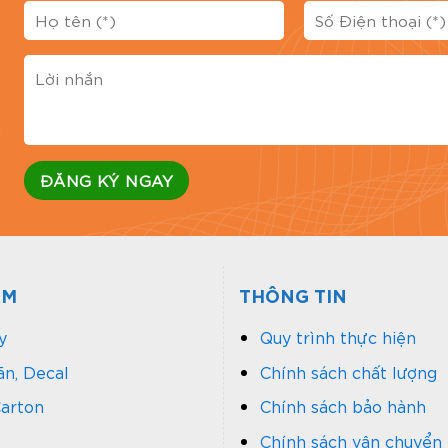
g
Đánh 
ẨM
THÔNG TIN
y
Quy trình thực hiện
n, Decal
Chính sách chất lượng
arton
Chính sách bảo hành
Chính sách vận chuyển