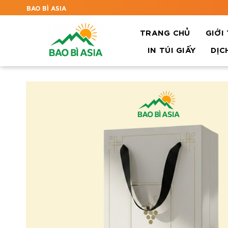
BAO BÌ ASIA
TRANG CHỦ
GIỚI
IN TÚI GIẤY
DỊC