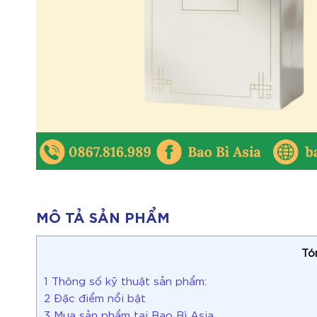
MÔ TẢ SẢN PHẨM
Tó
1
Thông số kỹ thuật sản phẩm:
2
Đặc điểm nổi bật
3
Mua sản phẩm tại Bao Bì Asia