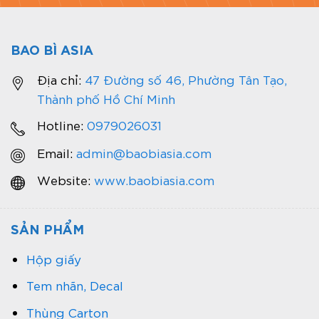
BAO BÌ ASIA
Địa chỉ:
47 Đường số 46, Phường Tân Tạo,
Thành phố Hồ Chí Minh
Hotline:
0979026031
Email:
admin@baobiasia.com
Website:
www.baobiasia.com
SẢN PHẨM
Hộp giấy
Tem nhãn, Decal
Thùng Carton