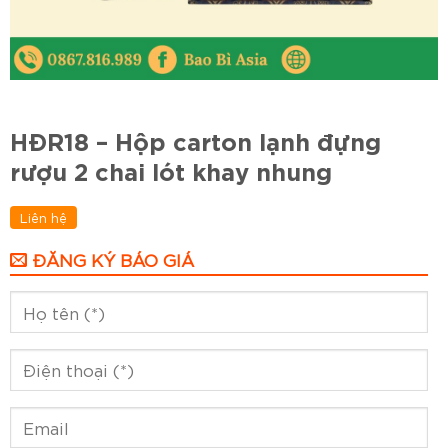
HĐR18 – Hộp carton lạnh đựng
rượu 2 chai lót khay nhung
Liên hệ
ĐĂNG KÝ BÁO GIÁ