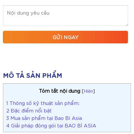
MÔ TẢ SẢN PHẨM
Tóm tắt nội dung
[
Hiện
]
1
Thông số kỹ thuật sản phẩm:
2
Đặc điểm nổi bật
3
Mua sản phẩm tại Bao Bì Asia
4
Giải pháp đóng gói tại BAO BÌ ASIA