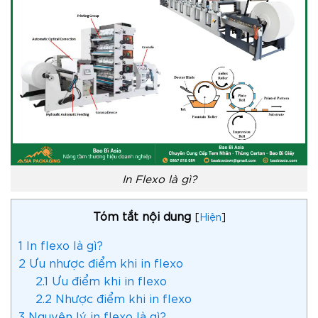
In Flexo là gì?
Tóm tắt nội dung
[
Hiện
]
1
In flexo là gì?
2
Ưu nhược điểm khi in flexo
2.1
Ưu điểm khi in flexo
2.2
Nhược điểm khi in flexo
3
Nguyên lý in flexo là gì?