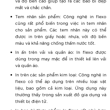
và độ bền cao giúp tạo ra các bao bì đẹp
mắt và chắc chắn.
Tem nhãn sản phẩm: Công nghệ in flexo
cũng rất phổ biến trong việc in tem nhãn
cho sản phẩm. Các tem nhãn này có thể
được in trên giấy hoặc nhựa, với độ bền
màu và khả năng chống thấm nước tốt.
In ấn trên vải và quần áo: In flexo được
dùng trong may mặc để in thiết kế lên vải
và quần áo.
In trên các sản phẩm kim loại: Công nghệ in
flexo có thể áp dụng trên nhiều loại vật
liệu, bao gồm cả kim loại. Ứng dụng này
thường thấy trong sản xuất đồ gia dụng và
thiết bị điện tử.
In bao bì thực phẩm: In flexo rất phù hợp