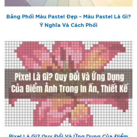
Bảng Phối Màu Pastel Đẹp – Màu Pastel Là Gì?
Ý Nghĩa Và Cách Phối
Pixel Là Gì? Quy Đổi Và Ứng Dụng Của Điểm