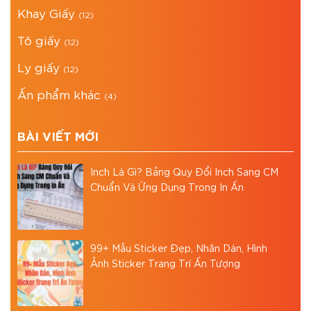
Khay Giấy
(12)
Tô giấy
(12)
Ly giấy
(12)
Ấn phẩm khác
(4)
BÀI VIẾT MỚI
Inch Là Gì? Bảng Quy Đổi Inch Sang CM
Chuẩn Và Ứng Dụng Trong In Ấn
99+ Mẫu Sticker Đẹp, Nhãn Dán, Hình
Ảnh Sticker Trang Trí Ấn Tượng