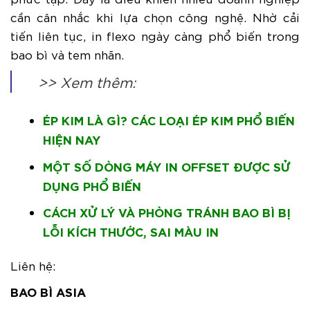
cần cân nhắc khi lựa chọn công nghệ. Nhờ cải
tiến liên tục, in flexo ngày càng phổ biến trong
bao bì và tem nhãn.
>> Xem thêm:
ÉP KIM LÀ GÌ? CÁC LOẠI ÉP KIM PHỔ BIẾN
HIỆN NAY
MỘT SỐ DÒNG MÁY IN OFFSET ĐƯỢC SỬ
DỤNG PHỔ BIẾN
CÁCH XỬ LÝ VÀ PHÒNG TRÁNH BAO BÌ BỊ
LỖI KÍCH THƯỚC, SAI MÀU IN
Liên hệ:
BAO BÌ ASIA