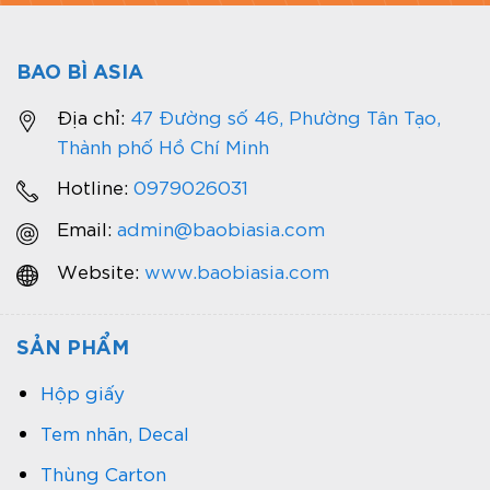
BAO BÌ ASIA
Địa chỉ:
47 Đường số 46, Phường Tân Tạo,
Thành phố Hồ Chí Minh
Hotline:
0979026031
Email:
admin@baobiasia.com
Website:
www.baobiasia.com
SẢN PHẨM
Hộp giấy
Tem nhãn, Decal
Thùng Carton