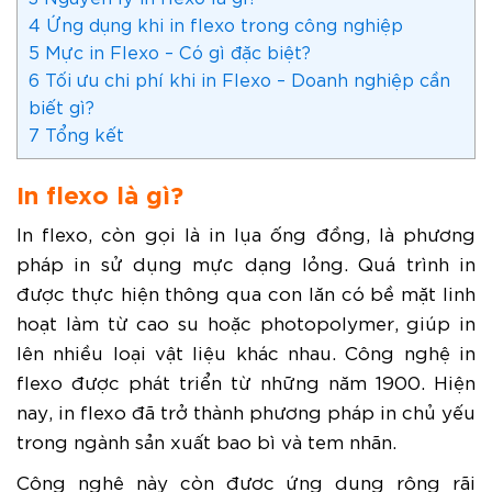
4
Ứng dụng khi in flexo trong công nghiệp
5
Mực in Flexo – Có gì đặc biệt?
6
Tối ưu chi phí khi in Flexo – Doanh nghiệp cần
biết gì?
7
Tổng kết
In flexo là gì?
In flexo, còn gọi là in lụa ống đồng, là phương
pháp in sử dụng mực dạng lỏng. Quá trình in
được thực hiện thông qua con lăn có bề mặt linh
hoạt làm từ cao su hoặc photopolymer, giúp in
lên nhiều loại vật liệu khác nhau. Công nghệ in
flexo được phát triển từ những năm 1900. Hiện
nay, in flexo đã trở thành phương pháp in chủ yếu
trong ngành sản xuất bao bì và tem nhãn.
Công nghệ này còn được ứng dụng rộng rãi