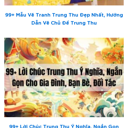
99+ Mẫu Vẽ Tranh Trung Thu Đẹp Nhất, Hướng
Dẫn Vẽ Chủ Đề Trung Thu
99+ Lời Chúc Trung Thu Ý Nghĩa, Ngắn Gọn