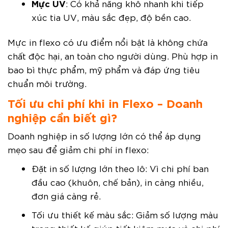
Mực UV
: Có khả năng khô nhanh khi tiếp
xúc tia UV, màu sắc đẹp, độ bền cao.
Mực in flexo có ưu điểm nổi bật là không chứa
chất độc hại, an toàn cho người dùng. Phù hợp in
bao bì thực phẩm, mỹ phẩm và đáp ứng tiêu
chuẩn môi trường.
Tối ưu chi phí khi in Flexo – Doanh
nghiệp cần biết gì?
Doanh nghiệp in số lượng lớn có thể áp dụng
mẹo sau để giảm chi phí in flexo:
Đặt in số lượng lớn theo lô: Vì chi phí ban
đầu cao (khuôn, chế bản), in càng nhiều,
đơn giá càng rẻ.
Tối ưu thiết kế màu sắc: Giảm số lượng màu