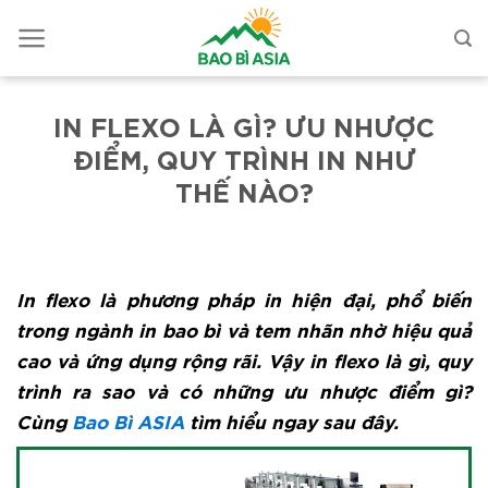
IN FLEXO LÀ GÌ? ƯU NHƯỢC
ĐIỂM, QUY TRÌNH IN NHƯ
THẾ NÀO?
In flexo là phương pháp in hiện đại, phổ biến
trong ngành in bao bì và tem nhãn nhờ hiệu quả
cao và ứng dụng rộng rãi. Vậy in flexo là gì, quy
trình ra sao và có những ưu nhược điểm gì?
Cùng
Bao Bì ASIA
tìm hiểu ngay sau đây.