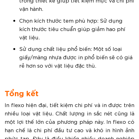
trong thiết kế giúp tiết kiệm mực và chi phí
vận hành.
Chọn kích thước tem phù hợp: Sử dụng
kích thước tiêu chuẩn giúp giảm hao phí
vật liệu.
Sử dụng chất liệu phổ biến: Một số loại
giấy/màng nhựa được in phổ biến sẽ có giá
rẻ hơn so với vật liệu đặc thù.
Tổng kết
In flexo hiện đại, tiết kiệm chi phí và in được trên
nhiều loại vật liệu. Chất lượng in sắc nét cũng là
một lợi thế lớn của phương pháp này. In flexo có
hạn chế là chi phí đầu tư cao và khó in hình ảnh
phức tạp. Đây là điều khiến nhiều doanh nghiệp