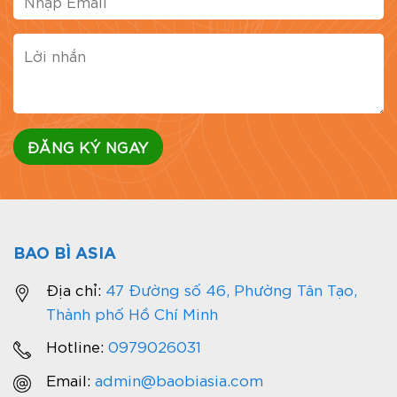
BAO BÌ ASIA
Địa chỉ:
47 Đường số 46, Phường Tân Tạo,
Thành phố Hồ Chí Minh
Hotline:
0979026031
Email:
admin@baobiasia.com