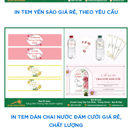
IN TEM YẾN SÀO GIÁ RẺ, THEO YÊU CẦU
IN TEM DÁN CHAI NƯỚC ĐÁM CƯỚI GIÁ RẺ,
CHẤT LƯỢNG