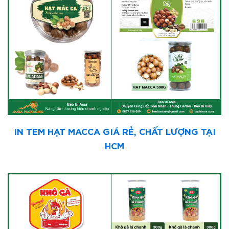
IN TEM HẠT MACCA GIÁ RẺ, CHẤT LƯỢNG TẠI
HCM