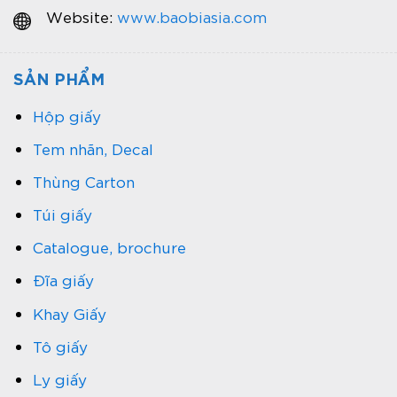
Website:
www.baobiasia.com
SẢN PHẨM
Hộp giấy
Tem nhãn, Decal
Thùng Carton
Túi giấy
Catalogue, brochure
Đĩa giấy
Khay Giấy
Tô giấy
Ly giấy