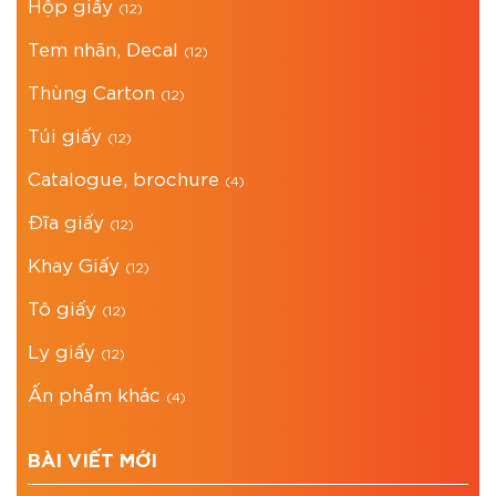
Hộp giấy
(12)
Tem nhãn, Decal
(12)
Thùng Carton
(12)
Túi giấy
(12)
Catalogue, brochure
(4)
Đĩa giấy
(12)
Khay Giấy
(12)
Tô giấy
(12)
Ly giấy
(12)
Ấn phẩm khác
(4)
BÀI VIẾT MỚI