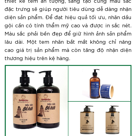
thiết kế tem ấn tượng, sáng tạo cùng màu sắc
đặc trưng sẽ giúp người tiêu dùng dễ dàng nhận
diện sản phẩm. Để đạt hiệu quả tối ưu, nhãn dầu
gội cần có tính thẩm mỹ cao và được in sắc nét.
Màu sắc phải bền đẹp để giữ hình ảnh sản phẩm
lâu dài. Một tem nhãn bắt mắt không chỉ nâng
cao giá trị sản phẩm mà còn tăng độ nhận diện
thương hiệu trên kệ hàng.