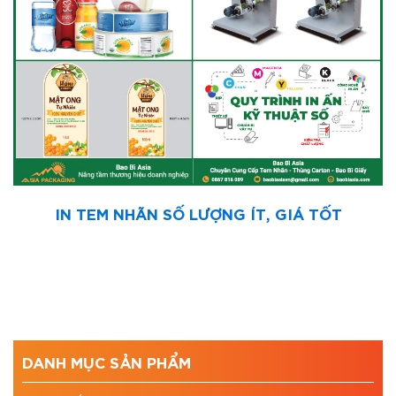
IN TEM NHÃN SỐ LƯỢNG ÍT, GIÁ TỐT
DANH MỤC SẢN PHẨM