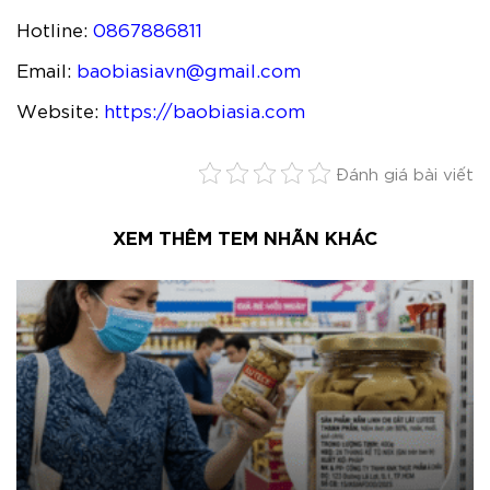
Hotline:
0867886811
Email:
baobiasiavn@gmail.com
Website:
https://baobiasia.com
Đánh giá bài viết
XEM THÊM TEM NHÃN KHÁC