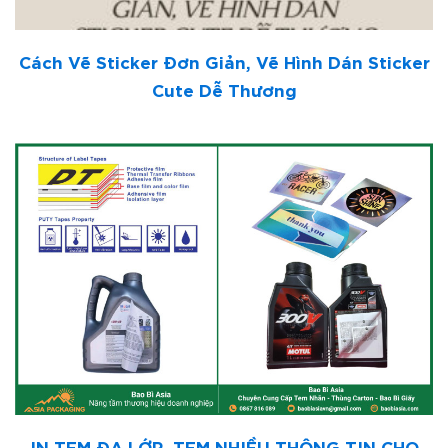
Cách Vẽ Sticker Đơn Giản, Vẽ Hình Dán Sticker
Cute Dễ Thương
IN TEM ĐA LỚP, TEM NHIỀU THÔNG TIN CHO