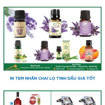
IN TEM NHÃN CHAI LỌ TINH DẦU GIÁ TỐT