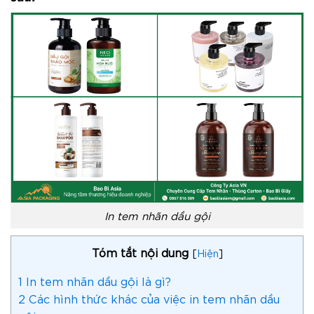
In tem nhãn dầu gội
Tóm tắt nội dung
[
Hiện
]
1
In tem nhãn dầu gội là gì?
2
Các hình thức khác của việc in tem nhãn dầu