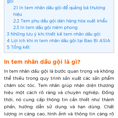
gội
2.1
In tem nhãn dầu gội để quảng bá thương
hiệu
2.2
Tem phụ dầu gội dán hàng hóa xuất khẩu
2.3
In tem dầu gội niêm phong
3
Những lưu ý khi thiết kế tem nhãn dầu gội
4
Lợi ích khi in tem nhãn dầu gội tại Bao Bì ASIA
5
Tổng kết
In tem nhãn dầu gội là gì?
In tem nhãn dầu gội là bước quan trọng và không
thể thiếu trong quy trình sản xuất các sản phẩm
chăm sóc tóc. Tem nhãn giúp nhận diện thương
hiệu một cách rõ ràng và chuyên nghiệp. Đồng
thời, nó cung cấp thông tin cần thiết như thành
phần, hướng dẫn sử dụng và hạn dùng. Chất
lượng in càng cao, hình ảnh và thông tin càng rõ