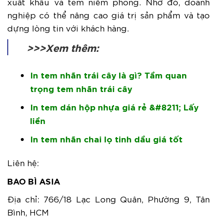
xuất khẩu và tem niêm phong. Nhờ đó, doanh
nghiệp có thể nâng cao giá trị sản phẩm và tạo
dựng lòng tin với khách hàng.
>>>Xem thêm:
In tem nhãn trái cây là gì? Tầm quan
trọng tem nhãn trái cây
In tem dán hộp nhựa giá rẻ &#8211; Lấy
liền
In tem nhãn chai lọ tinh dầu giá tốt
Liên hệ:
BAO BÌ ASIA
Địa chỉ: 766/18 Lạc Long Quân, Phường 9, Tân
Bình, HCM