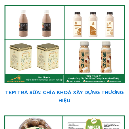
TEM TRÀ SỮA: CHÌA KHOÁ XÂY DỰNG THƯƠNG
HIỆU