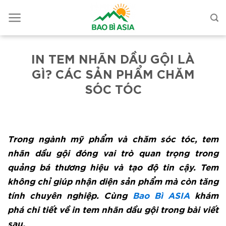
IN TEM NHÃN DẦU GỘI LÀ
GÌ? CÁC SẢN PHẨM CHĂM
SÓC TÓC
Trong ngành mỹ phẩm và chăm sóc tóc, tem
nhãn dầu gội đóng vai trò quan trọng trong
quảng bá thương hiệu và tạo độ tin cậy. Tem
không chỉ giúp nhận diện sản phẩm mà còn tăng
tính chuyên nghiệp. Cùng
Bao Bì ASIA
khám
phá chi tiết về in tem nhãn dầu gội trong bài viết
sau.