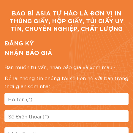
BAO BÌ ASIA TỰ HÀO LÀ ĐƠN VỊ IN
THÙNG GIẤY, HỘP GIẤY, TÚI GIẤY UY
TÍN, CHUYÊN NGHIỆP, CHẤT LƯỢNG
ĐĂNG KÝ
NHẬN BÁO GIÁ
Bạn muốn tư vấn, nhận báo giá và xem mẫu?
Để lại thông tin chúng tôi sẽ liên hệ với bạn trong
thời gian sớm nhất.