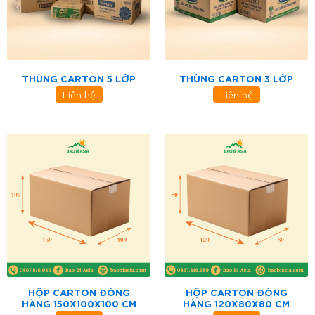
THÙNG CARTON 5 LỚP
THÙNG CARTON 3 LỚP
Liên hệ
Liên hệ
HỘP CARTON ĐÓNG
HỘP CARTON ĐÓNG
HÀNG 150X100X100 CM
HÀNG 120X80X80 CM