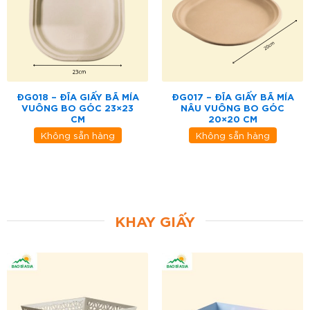
ĐG018 – ĐĨA GIẤY BÃ MÍA
ĐG017 – ĐĨA GIẤY BÃ MÍA
VUÔNG BO GÓC 23×23
NÂU VUÔNG BO GÓC
CM
20×20 CM
Không sẵn hàng
Không sẵn hàng
KHAY GIẤY