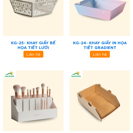
KG-25- KHAY GIẤY BẾ
KG-24- KHAY GIẤY IN HỌA
HỌA TIẾT LƯỚI
TIẾT GRADIENT
Liên hệ
Liên hệ