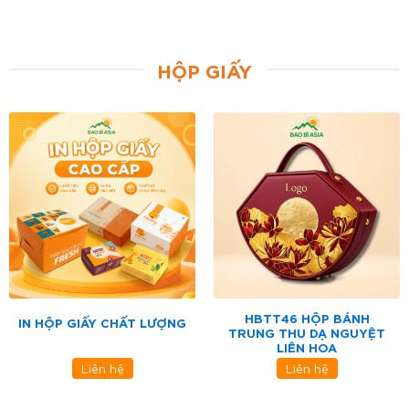
HỘP GIẤY
HBTT46 HỘP BÁNH
IN HỘP GIẤY CHẤT LƯỢNG
TRUNG THU DẠ NGUYỆT
LIÊN HOA
Liên hệ
Liên hệ