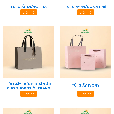
TÚI GIẤY ĐỰNG TRÀ
TÚI GIẤY ĐỰNG CÀ PHÊ
Liên hệ
Liên hệ
TÚI GIẤY ĐỰNG QUẦN ÁO
TÚI GIẤY IVORY
CHO SHOP THỜI TRANG
Liên hệ
Liên hệ