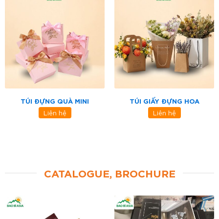
TÚI ĐỰNG QUÀ MINI
TÚI GIẤY ĐỰNG HOA
Liên hệ
Liên hệ
CATALOGUE, BROCHURE