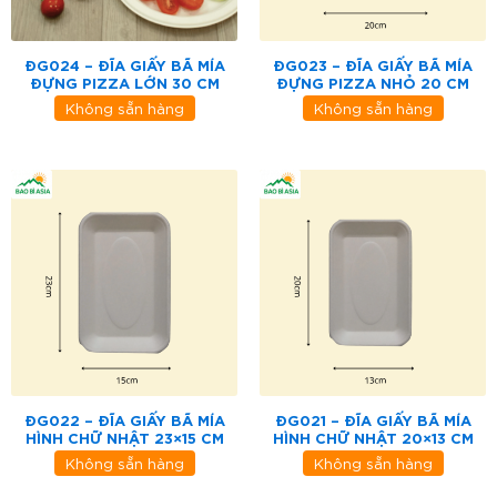
ĐG024 – ĐĨA GIẤY BÃ MÍA
ĐG023 – ĐĨA GIẤY BÃ MÍA
ĐỰNG PIZZA LỚN 30 CM
ĐỰNG PIZZA NHỎ 20 CM
Không sẵn hàng
Không sẵn hàng
ĐG022 – ĐĨA GIẤY BÃ MÍA
ĐG021 – ĐĨA GIẤY BÃ MÍA
HÌNH CHỮ NHẬT 23×15 CM
HÌNH CHỮ NHẬT 20×13 CM
Không sẵn hàng
Không sẵn hàng