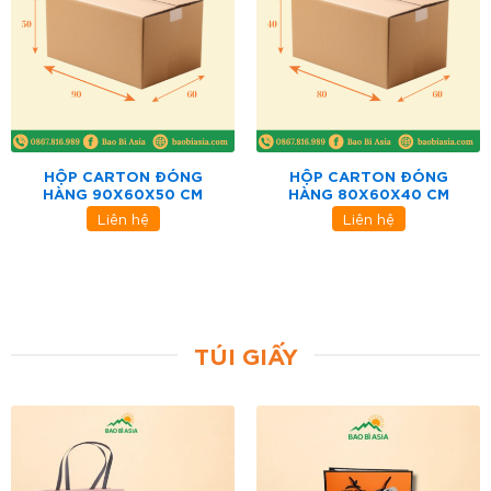
HỘP CARTON ĐÓNG
HỘP CARTON ĐÓNG
HÀNG 90X60X50 CM
HÀNG 80X60X40 CM
Liên hệ
Liên hệ
TÚI GIẤY