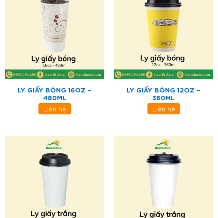
LY GIẤY BÓNG 16OZ –
LY GIẤY BÓNG 12OZ –
480ML
360ML
Liên hệ
Liên hệ