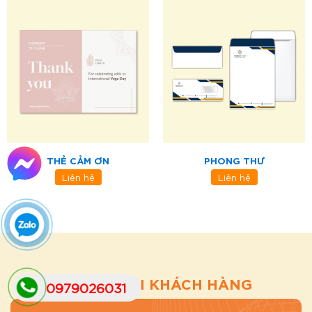
THẺ CẢM ƠN
PHONG THƯ
Liên hệ
Liên hệ
CẢM NHẬN KHÁCH HÀNG
0979026031