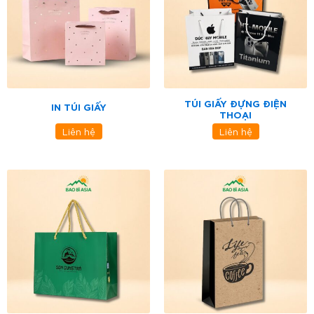
TÚI GIẤY ĐỰNG ĐIỆN
IN TÚI GIẤY
THOẠI
Liên hệ
Liên hệ