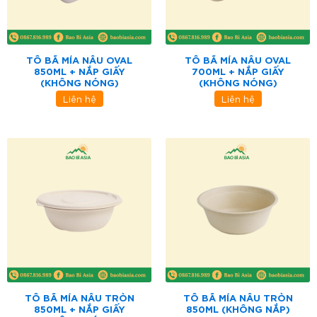
TÔ BÃ MÍA NÂU OVAL
TÔ BÃ MÍA NÂU OVAL
850ML + NẮP GIẤY
700ML + NẮP GIẤY
(KHÔNG NÓNG)
(KHÔNG NÓNG)
Liên hệ
Liên hệ
TÔ BÃ MÍA NÂU TRÒN
TÔ BÃ MÍA NÂU TRÒN
850ML + NẮP GIẤY
850ML (KHÔNG NẮP)