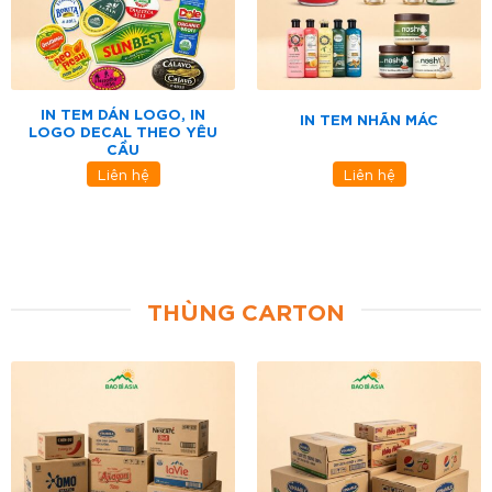
IN TEM DÁN LOGO, IN
IN TEM NHÃN MÁC
LOGO DECAL THEO YÊU
CẦU
Liên hệ
Liên hệ
THÙNG CARTON