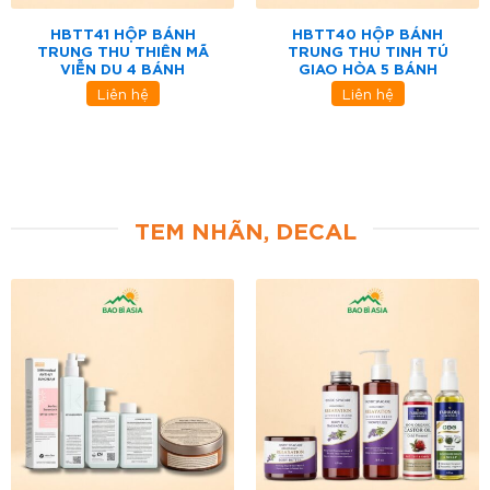
HBTT41 HỘP BÁNH
HBTT40 HỘP BÁNH
TRUNG THU THIÊN MÃ
TRUNG THU TINH TÚ
VIỄN DU 4 BÁNH
GIAO HÒA 5 BÁNH
Liên hệ
Liên hệ
TEM NHÃN, DECAL