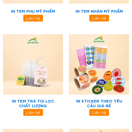
IN TEM PHỤ MỸ PHẨM
IN TEM NHÃN MỸ PHẨM
Liên hệ
Liên hệ
IN TEM TRÀ TÚI LỌC
IN STICKER THEO YÊU
CHẤT LƯỢNG
CẦU GIÁ RẺ
Liên hệ
Liên hệ