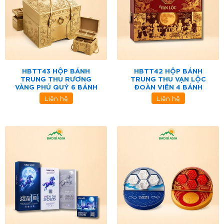
HBTT43 HỘP BÁNH
HBTT42 HỘP BÁNH
TRUNG THU RƯƠNG
TRUNG THU VẠN LỘC
VÀNG PHÚ QUÝ 6 BÁNH
ĐOÀN VIÊN 4 BÁNH
Liên hệ
Liên hệ