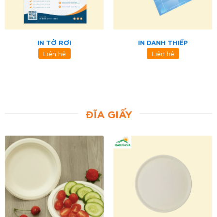
IN TỜ RƠI
IN DANH THIẾP
Liên hệ
Liên hệ
ĐĨA GIẤY