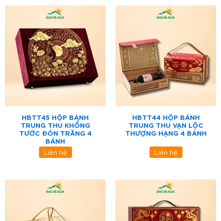
HBTT45 HỘP BÁNH
HBTT44 HỘP BÁNH
TRUNG THU KHỔNG
TRUNG THU VẠN LỘC
TƯỚC ĐÓN TRĂNG 4
THƯỢNG HẠNG 4 BÁNH
BÁNH
Liên hệ
Liên hệ