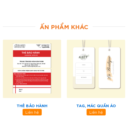
ẤN PHẨM KHÁC
THẺ BẢO HÀNH
TAG, MÁC QUẦN ÁO
Liên hệ
Liên hệ