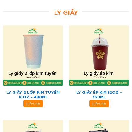
LY GIẤY
LY GIẤY 2 LỚP KIM TUYẾN
LY GIẤY ÉP KIM 12OZ –
16OZ – 480ML
360ML
Liên hệ
Liên hệ