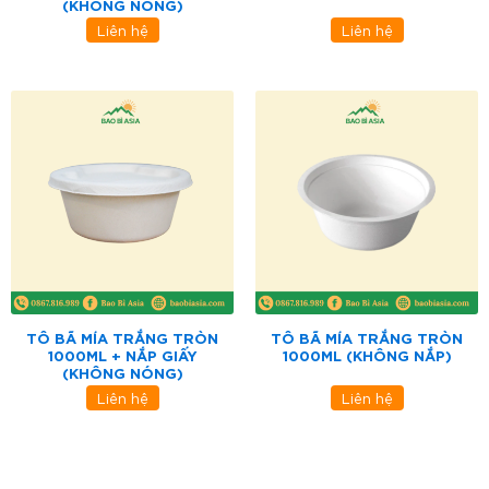
(KHÔNG NÓNG)
Liên hệ
Liên hệ
TÔ BÃ MÍA TRẮNG TRÒN
TÔ BÃ MÍA TRẮNG TRÒN
1000ML + NẮP GIẤY
1000ML (KHÔNG NẮP)
(KHÔNG NÓNG)
Liên hệ
Liên hệ