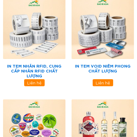
IN TEM NHÃN RFID, CUNG
IN TEM VOID NIÊM PHONG
CẤP NHÃN RFID CHẤT
CHẤT LƯỢNG
LƯỢNG
Liên hệ
Liên hệ