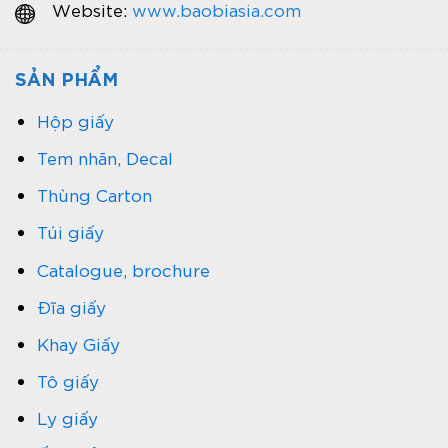
Website:
www.baobiasia.com
SẢN PHẨM
Hộp giấy
Tem nhãn, Decal
Thùng Carton
Túi giấy
Catalogue, brochure
Đĩa giấy
Khay Giấy
Tô giấy
Ly giấy