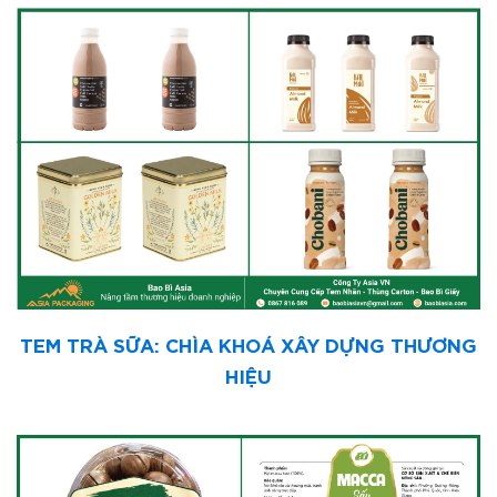
TEM TRÀ SỮA: CHÌA KHOÁ XÂY DỰNG THƯƠNG
HIỆU