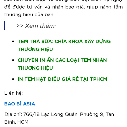
để được tư vấn và nhận báo giá, giúp nâng tầm
thương hiệu của bạn.
>> Xem thêm:
TEM TRÀ SỮA: CHÌA KHOÁ XÂY DỰNG
THƯƠNG HIỆU
CHUYÊN IN ẤN CÁC LOẠI TEM NHÃN
THƯƠNG HIỆU
IN TEM HẠT ĐIỀU GIÁ RẺ TẠI TPHCM
Liên hệ:
BAO BÌ ASIA
Địa chỉ: 766/18 Lạc Long Quân, Phường 9, Tân
Bình, HCM