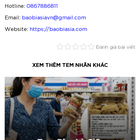
Hotline:
0867886811
Email:
baobiasiavn@gmail.com
Website:
https://baobiasia.com
Đánh giá bài viết
XEM THÊM TEM NHÃN KHÁC