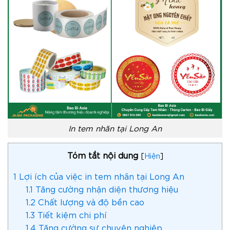
In tem nhãn tại Long An
Tóm tắt nội dung
[
Hiện
]
1
Lợi ích của việc in tem nhãn tại Long An
1.1
Tăng cường nhận diện thương hiệu
1.2
Chất lượng và độ bền cao
1.3
Tiết kiệm chi phí
1.4
Tăng cường sự chuyên nghiệp