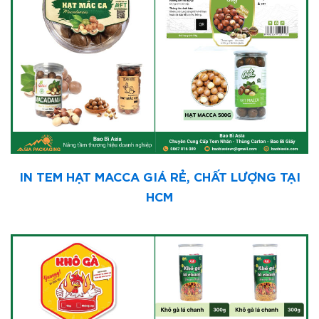
IN TEM HẠT MACCA GIÁ RẺ, CHẤT LƯỢNG TẠI
HCM