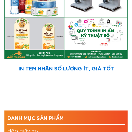
IN TEM NHÃN SỐ LƯỢNG ÍT, GIÁ TỐT
DANH MỤC SẢN PHẨM
Hộp giấy
(12)