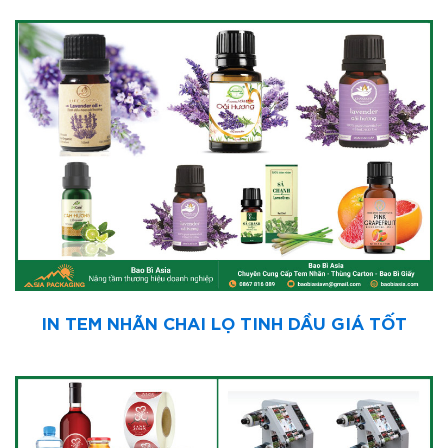
IN TEM NHÃN CHAI LỌ TINH DẦU GIÁ TỐT