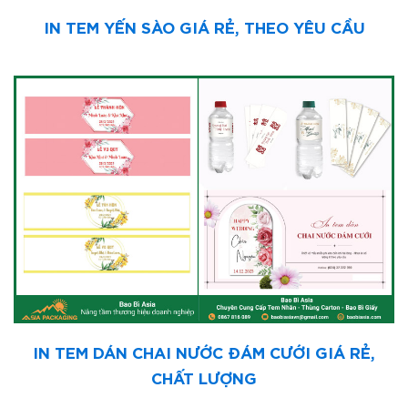
IN TEM YẾN SÀO GIÁ RẺ, THEO YÊU CẦU
IN TEM DÁN CHAI NƯỚC ĐÁM CƯỚI GIÁ RẺ,
CHẤT LƯỢNG