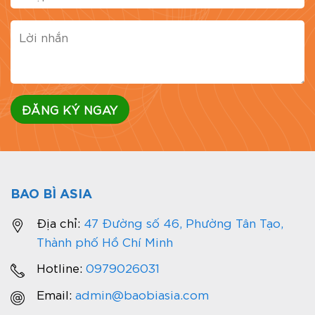
BAO BÌ ASIA
Địa chỉ:
47 Đường số 46, Phường Tân Tạo,
Thành phố Hồ Chí Minh
Hotline:
0979026031
Email:
admin@baobiasia.com