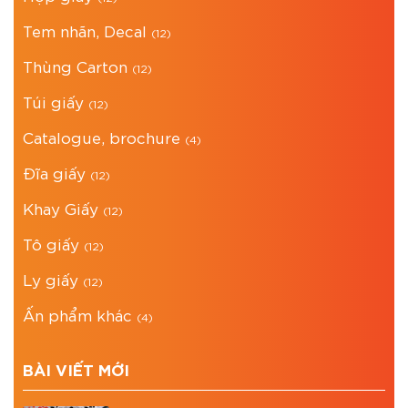
Tem nhãn, Decal
(12)
Thùng Carton
(12)
Túi giấy
(12)
Catalogue, brochure
(4)
Đĩa giấy
(12)
Khay Giấy
(12)
Tô giấy
(12)
Ly giấy
(12)
Ấn phẩm khác
(4)
BÀI VIẾT MỚI