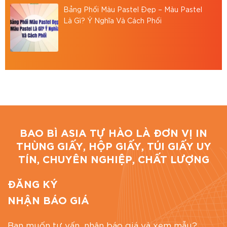
Bình, TP.HCM
Bảng Phối Màu Pastel Đẹp – Màu Pastel
Hotline: 0867 886 811
Là Gì? Ý Nghĩa Và Cách Phối
Email: baobiasiavn@gmail.com
Website:
https://baobiasia.com
Đánh giá bài viết
BAO BÌ ASIA TỰ HÀO LÀ ĐƠN VỊ IN
THÙNG GIẤY, HỘP GIẤY, TÚI GIẤY UY
TÍN, CHUYÊN NGHIỆP, CHẤT LƯỢNG
ĐĂNG KÝ
NHẬN BÁO GIÁ
Bạn muốn tư vấn, nhận báo giá và xem mẫu?