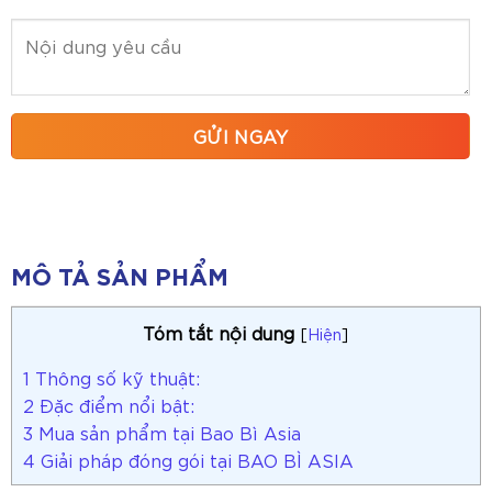
MÔ TẢ SẢN PHẨM
Tóm tắt nội dung
[
Hiện
]
1
Thông số kỹ thuật:
2
Đặc điểm nổi bật:
3
Mua sản phẩm tại Bao Bì Asia
4
Giải pháp đóng gói tại BAO BÌ ASIA