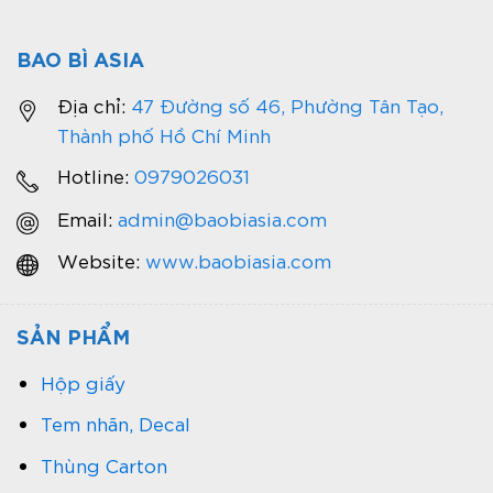
BAO BÌ ASIA
Địa chỉ:
47 Đường số 46, Phường Tân Tạo,
Thành phố Hồ Chí Minh
Hotline:
0979026031
Email:
admin@baobiasia.com
Website:
www.baobiasia.com
SẢN PHẨM
Hộp giấy
Tem nhãn, Decal
Thùng Carton