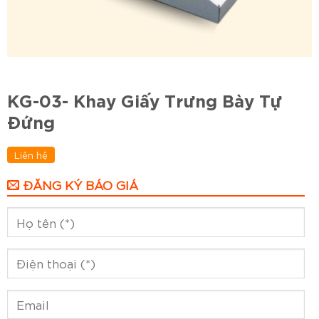
KG-03- Khay Giấy Trưng Bày Tự
Đứng
Liên hệ
ĐĂNG KÝ BÁO GIÁ