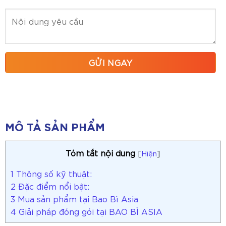
MÔ TẢ SẢN PHẨM
Tóm tắt nội dung
[
Hiện
]
1
Thông số kỹ thuật:
2
Đặc điểm nổi bật:
3
Mua sản phẩm tại Bao Bì Asia
4
Giải pháp đóng gói tại BAO BÌ ASIA