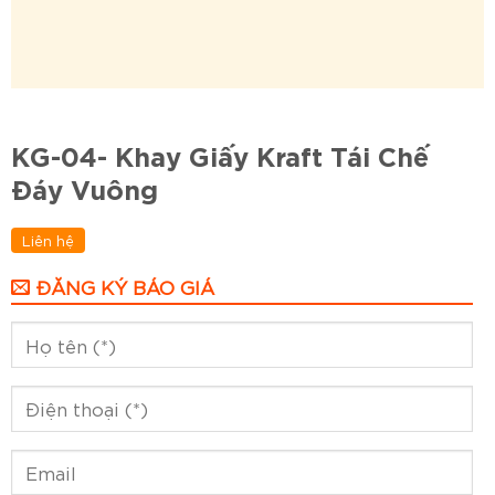
KG-04- Khay Giấy Kraft Tái Chế
Đáy Vuông
Liên hệ
ĐĂNG KÝ BÁO GIÁ