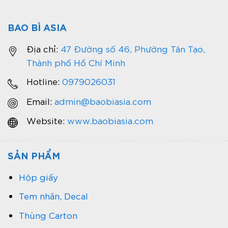
BAO BÌ ASIA
Địa chỉ:
47 Đường số 46, Phường Tân Tạo,
Thành phố Hồ Chí Minh
Hotline:
0979026031
Email:
admin@baobiasia.com
Website:
www.baobiasia.com
SẢN PHẨM
Hộp giấy
Tem nhãn, Decal
Thùng Carton