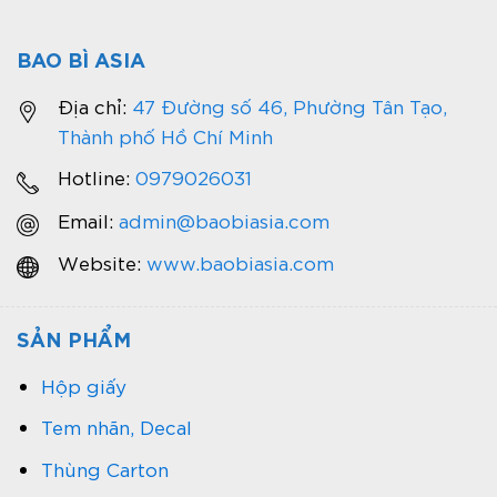
BAO BÌ ASIA
Địa chỉ:
47 Đường số 46, Phường Tân Tạo,
Thành phố Hồ Chí Minh
Hotline:
0979026031
Email:
admin@baobiasia.com
Website:
www.baobiasia.com
SẢN PHẨM
Hộp giấy
Tem nhãn, Decal
Thùng Carton