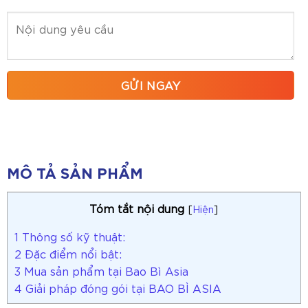
MÔ TẢ SẢN PHẨM
Tóm tắt nội dung
[
Hiện
]
1
Thông số kỹ thuật:
2
Đặc điểm nổi bật:
3
Mua sản phẩm tại Bao Bì Asia
4
Giải pháp đóng gói tại BAO BÌ ASIA