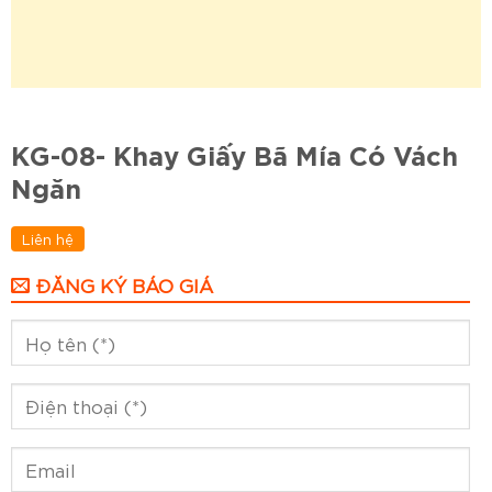
KG-08- Khay Giấy Bã Mía Có Vách
Ngăn
Liên hệ
ĐĂNG KÝ BÁO GIÁ