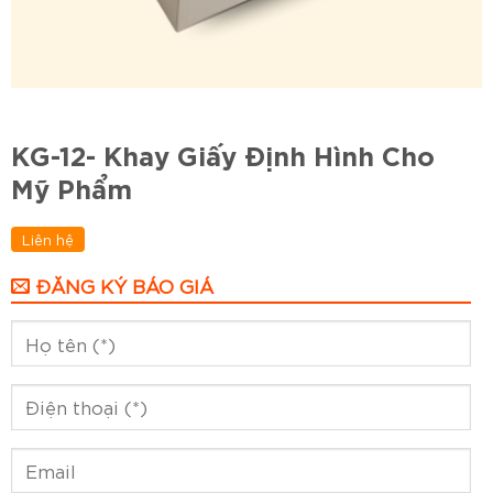
KG-12- Khay Giấy Định Hình Cho
Mỹ Phẩm
Liên hệ
ĐĂNG KÝ BÁO GIÁ