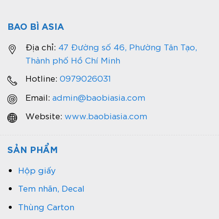
BAO BÌ ASIA
Địa chỉ:
47 Đường số 46, Phường Tân Tạo,
Thành phố Hồ Chí Minh
Hotline:
0979026031
Email:
admin@baobiasia.com
Website:
www.baobiasia.com
SẢN PHẨM
Hộp giấy
Tem nhãn, Decal
Thùng Carton