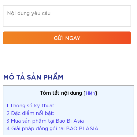
MÔ TẢ SẢN PHẨM
Tóm tắt nội dung
[
Hiện
]
1
Thông số kỹ thuật:
2
Đặc điểm nổi bật:
3
Mua sản phẩm tại Bao Bì Asia
4
Giải pháp đóng gói tại BAO BÌ ASIA