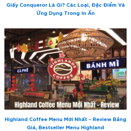
Giấy Conqueror Là Gì? Các Loại, Đặc Điểm Và
Ứng Dụng Trong In Ấn
Highland Coffee Menu Mới Nhất – Review Bảng
Giá, Bestseller Menu Highland