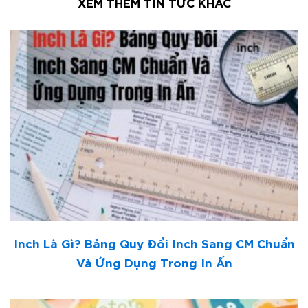
XEM THÊM TIN TỨC KHÁC
Inch Là Gì? Bảng Quy Đổi Inch Sang CM Chuẩn
Và Ứng Dụng Trong In Ấn