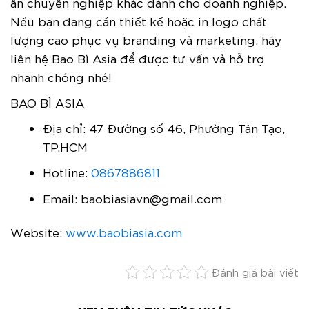
ấn chuyên nghiệp khác dành cho doanh nghiệp.
Nếu bạn đang cần thiết kế hoặc in logo chất
lượng cao phục vụ branding và marketing, hãy
liên hệ Bao Bì Asia để được tư vấn và hỗ trợ
nhanh chóng nhé!
BAO BÌ ASIA
Địa chỉ: 47 Đường số 46, Phường Tân Tạo,
TP.HCM
Hotline:
0867886811
Email: baobiasiavn@gmail.com
Website:
www.baobiasia.com
Đánh giá bài viết