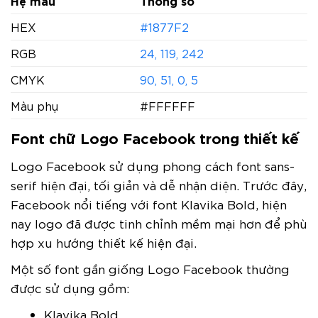
Hệ màu
Thông số
HEX
#1877F2
RGB
24, 119, 242
CMYK
90, 51, 0, 5
Màu phụ
#FFFFFF
Font chữ Logo Facebook trong thiết kế
Logo Facebook sử dụng phong cách font sans-
serif hiện đại, tối giản và dễ nhận diện. Trước đây,
Facebook nổi tiếng với font Klavika Bold, hiện
nay logo đã được tinh chỉnh mềm mại hơn để phù
hợp xu hướng thiết kế hiện đại.
Một số font gần giống Logo Facebook thường
được sử dụng gồm:
Klavika Bold