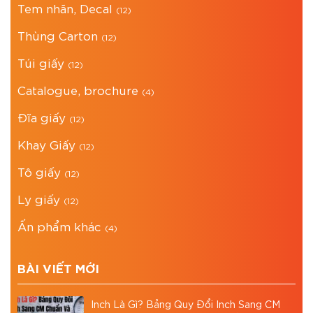
Tem nhãn, Decal
(12)
Thùng Carton
(12)
Túi giấy
(12)
Catalogue, brochure
(4)
Đĩa giấy
(12)
Khay Giấy
(12)
Tô giấy
(12)
Ly giấy
(12)
Ấn phẩm khác
(4)
BÀI VIẾT MỚI
Inch Là Gì? Bảng Quy Đổi Inch Sang CM