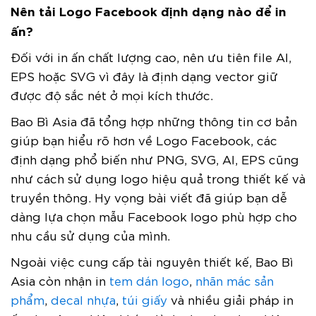
Nên tải Logo Facebook định dạng nào để in
ấn?
Đối với in ấn chất lượng cao, nên ưu tiên file AI,
EPS hoặc SVG vì đây là định dạng vector giữ
được độ sắc nét ở mọi kích thước.
Bao Bì Asia đã tổng hợp những thông tin cơ bản
giúp bạn hiểu rõ hơn về Logo Facebook, các
định dạng phổ biến như PNG, SVG, AI, EPS cũng
như cách sử dụng logo hiệu quả trong thiết kế và
truyền thông. Hy vọng bài viết đã giúp bạn dễ
dàng lựa chọn mẫu Facebook logo phù hợp cho
nhu cầu sử dụng của mình.
Ngoài việc cung cấp tài nguyên thiết kế, Bao Bì
Asia còn nhận in
tem dán logo
,
nhãn mác sản
phẩm
,
decal nhựa
,
túi giấy
và nhiều giải pháp in