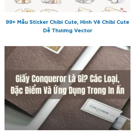
99+ Mẫu Sticker Chibi Cute, Hình Vẽ Chibi Cute
Dễ Thương Vector