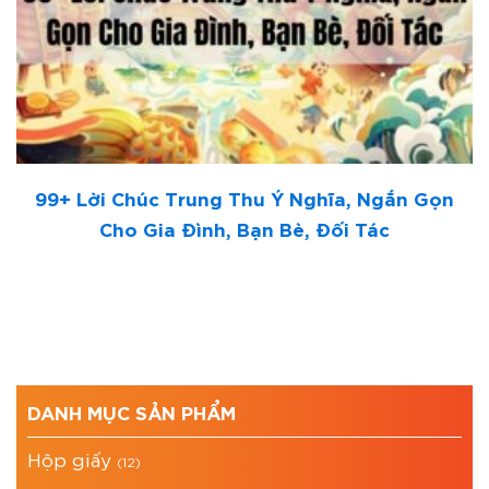
99+ Lời Chúc Trung Thu Ý Nghĩa, Ngắn Gọn
Cho Gia Đình, Bạn Bè, Đối Tác
DANH MỤC SẢN PHẨM
Hộp giấy
(12)