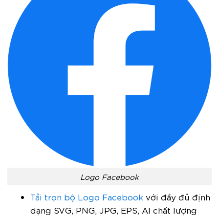
Logo Facebook
Tải trọn bộ Logo Facebook
với đầy đủ định
dạng SVG, PNG, JPG, EPS, AI chất lượng