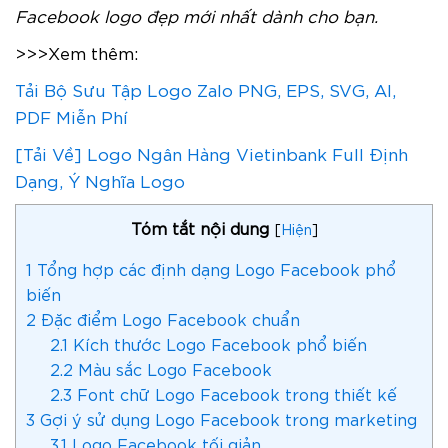
Facebook logo đẹp mới nhất dành cho bạn.
>>>Xem thêm:
Tải Bộ Sưu Tập Logo Zalo PNG, EPS, SVG, AI,
PDF Miễn Phí
[Tải Về] Logo Ngân Hàng Vietinbank Full Định
Dạng, Ý Nghĩa Logo
Tóm tắt nội dung
[
Hiện
]
1
Tổng hợp các định dạng Logo Facebook phổ
biến
2
Đặc điểm Logo Facebook chuẩn
2.1
Kích thước Logo Facebook phổ biến
2.2
Màu sắc Logo Facebook
2.3
Font chữ Logo Facebook trong thiết kế
3
Gợi ý sử dụng Logo Facebook trong marketing
3.1
Logo Facebook tối giản