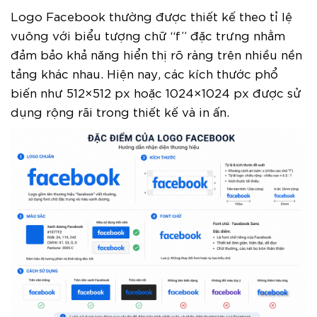
Logo Facebook thường được thiết kế theo tỉ lệ
vuông với biểu tượng chữ “f” đặc trưng nhằm
đảm bảo khả năng hiển thị rõ ràng trên nhiều nền
tảng khác nhau. Hiện nay, các kích thước phổ
biến như 512×512 px hoặc 1024×1024 px được sử
dụng rộng rãi trong thiết kế và in ấn.