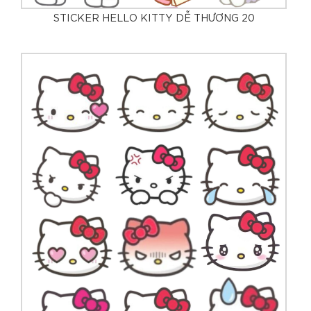
STICKER HELLO KITTY DỄ THƯƠNG 20