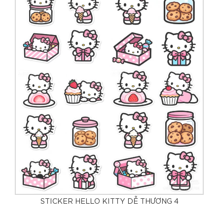
STICKER HELLO KITTY DỄ THƯƠNG 4