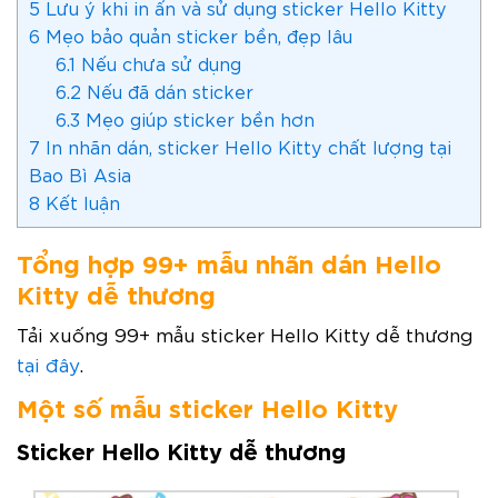
5
Lưu ý khi in ấn và sử dụng sticker Hello Kitty
6
Mẹo bảo quản sticker bền, đẹp lâu
6.1
Nếu chưa sử dụng
6.2
Nếu đã dán sticker
6.3
Mẹo giúp sticker bền hơn
7
In nhãn dán, sticker Hello Kitty chất lượng tại
Bao Bì Asia
8
Kết luận
Tổng hợp 99+ mẫu nhãn dán Hello
Kitty dễ thương
Tải xuống 99+ mẫu sticker Hello Kitty dễ thương
tại đây
.
Một số mẫu sticker Hello Kitty
Sticker Hello Kitty dễ thương