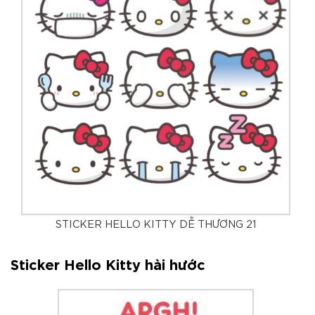
STICKER HELLO KITTY DỄ THƯƠNG 21
Sticker Hello Kitty hài hước