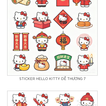
STICKER HELLO KITTY DỄ THƯƠNG 7