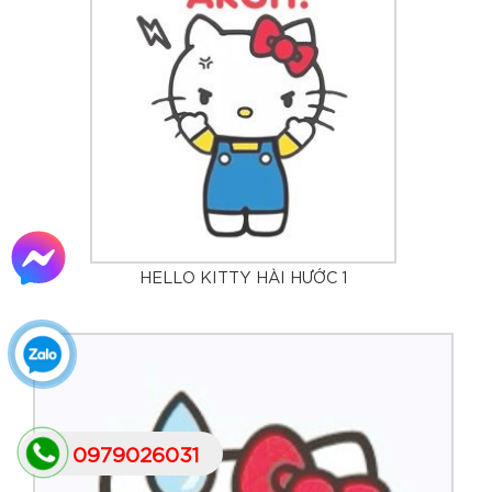
HELLO KITTY HÀI HƯỚC 1
0979026031