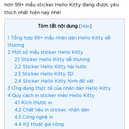
hơn 99+ mẫu sticker Hello Kitty đang được yêu
thích nhất hiện nay nhé!
Tóm tắt nội dung
[
Hiện
]
1
Tổng hợp 99+ mẫu nhãn dán Hello Kitty dễ
thương
2
Một số mẫu sticker Hello Kitty
2.1
Sticker Hello Kitty dễ thương
2.2
Sticker Hello Kitty hài hước
2.3
Sticker Hello Kitty 3D
2.4
Sticker Hello Kitty hình đồ vật
3
Ứng dụng thực tế của nhãn dán Hello Kitty
4
Quy cách in sticker mèo Hello Kitty
4.1
Kích thước in
4.2
Chất liệu in sticker, nhãn dán
4.3
Công nghệ in
4.4
Kỹ thuật gia công