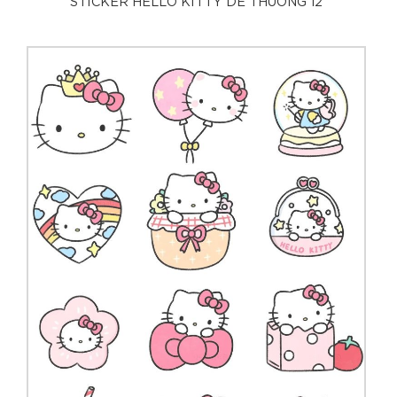
STICKER HELLO KITTY DỄ THƯƠNG 12