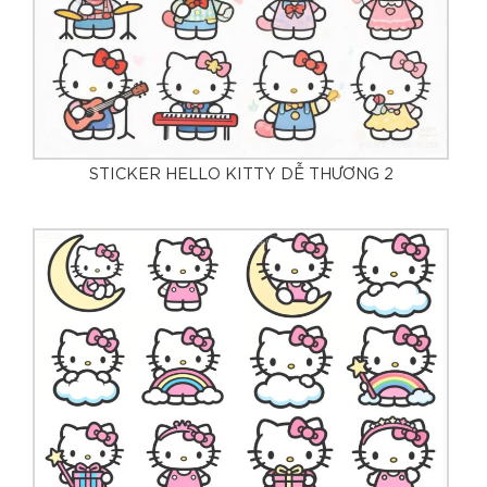
STICKER HELLO KITTY DỄ THƯƠNG 2