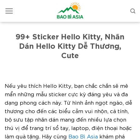
99+ Sticker Hello Kitty, Nhãn
Dán Hello Kitty Dễ Thương,
Cute
Nếu yêu thích Hello Kitty, bạn chắc chắn sẽ mê
mẩn những mẫu sticker cực kỳ đáng yêu và đa
dạng phong cách này. Từ hình ảnh ngọt ngào, dễ
thương cho đến các biểu cảm vui nhộn, cá tính,
bộ sưu tập nhãn dán mang đến nhiều lựa chọn
thú vị để trang trí sổ tay, laptop, điện thoại hoặc
làm quà tặng. Hãy cùng
Bao Bì Asia
khám phá