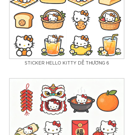
STICKER HELLO KITTY DỄ THƯƠNG 6