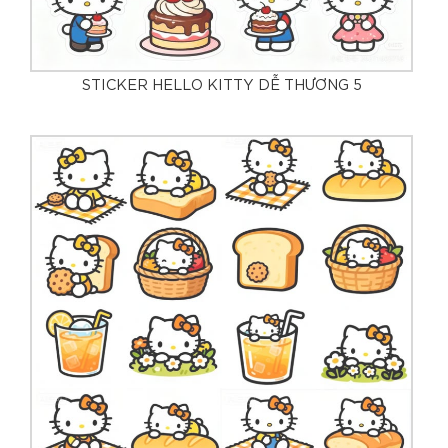
STICKER HELLO KITTY DỄ THƯƠNG 5