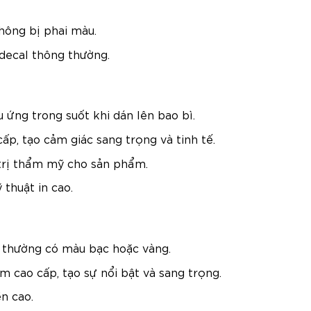
hông bị phai màu.
 decal thông thường.
u ứng trong suốt khi dán lên bao bì.
p, tạo cảm giác sang trọng và tinh tế.
trị thẩm mỹ cho sản phẩm.
thuật in cao.
, thường có màu bạc hoặc vàng.
cao cấp, tạo sự nổi bật và sang trọng.
n cao.