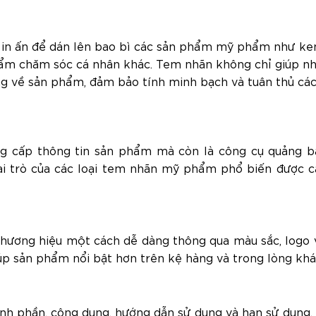
à in ấn để dán lên bao bì các sản phẩm mỹ phẩm như k
phẩm chăm sóc cá nhân khác. Tem nhãn không chỉ giúp n
ng về sản phẩm, đảm bảo tính minh bạch và tuân thủ cá
g cấp thông tin sản phẩm mà còn là công cụ quảng b
 vai trò của các loại tem nhãn mỹ phẩm phổ biến được 
ương hiệu một cách dễ dàng thông qua màu sắc, logo
iúp sản phẩm nổi bật hơn trên kệ hàng và trong lòng khá
nh phần, công dụng, hướng dẫn sử dụng và hạn sử dụng,