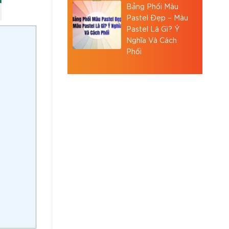
Bảng Phối Màu
Pastel Đẹp – Màu
Pastel Là Gì? Ý
Nghĩa Và Cách
Phối