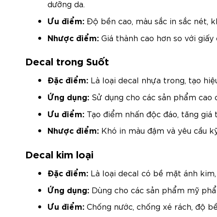
dưỡng da.
Ưu điểm:
Độ bền cao, màu sắc in sắc nét, k
Nhược điểm:
Giá thành cao hơn so với giấy
Decal trong Suốt
Đặc điểm:
Là loại decal nhựa trong, tạo hiệ
Ứng dụng:
Sử dụng cho các sản phẩm cao cấ
Ưu điểm:
Tạo điểm nhấn độc đáo, tăng giá 
Nhược điểm:
Khó in màu đậm và yêu cầu kỹ 
Decal kim loại
Đặc điểm:
Là loại decal có bề mặt ánh kim
Ứng dụng:
Dùng cho các sản phẩm mỹ phẩm 
Ưu điểm:
Chống nước, chống xé rách, độ bề