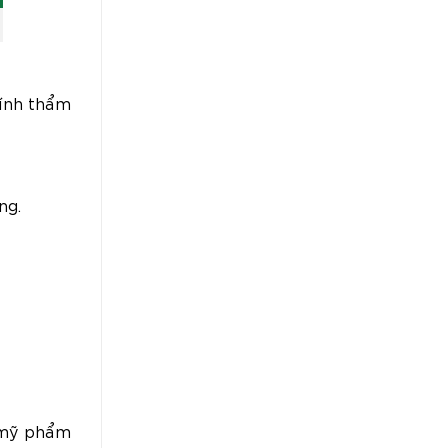
tính thẩm
ng.
 mỹ phẩm