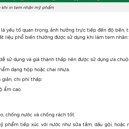
u khi in tem nhãn mỹ phẩm
à yếu tố quan trọng, ảnh hưởng trực tiếp đến độ bền, 
hất liệu phổ biến thường được sử dụng khi làm tem nhãn:
, dễ sử dụng và giá thành thấp nên được sử dụng ưa chuộ
hẩm dạng hộp hoặc chai nhựa.
giản, chi phí thấp.
ộ ẩm cao.
o, chống nước và chống rách tốt.
 phẩm tiếp xúc với nước như sữa tắm, dầu gội, hoặc