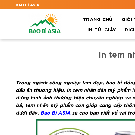
BAO BÌ ASIA
TRANG CHỦ
GIỚI
IN TÚI GIẤY
DỊC
In tem 
Trong ngành công nghiệp làm đẹp, bao bì đóng 
dấu ấn thương hiệu. In tem nhãn dán mỹ phẩm l
dựng hình ảnh thương hiệu chuyên nghiệp và nổ
bá, tem nhãn mỹ phẩm còn giúp cung cấp thông 
dưới đây,
Bao Bì ASIA
sẽ cho bạn viết về vai tr