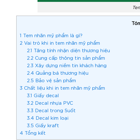
Te
Tóm
1
Tem nhãn mỹ phẩm là gì?
2
Vai trò khi in tem nhãn mỹ phẩm
2.1
Tăng tính nhận diện thương hiệu
2.2
Cung cấp thông tin sản phẩm
2.3
Xây dựng niềm tin khách hàng
2.4
Quảng bá thương hiệu
2.5
Bảo vệ sản phẩm
3
Chất liệu khi in tem nhãn mỹ phẩm
3.1
Giấy decal
3.2
Decal nhựa PVC
3.3
Decal trong Suốt
3.4
Decal kim loại
3.5
Giấy kraft
4
Tổng kết