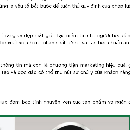
ũng là yếu tố bắt buộc để tuân thủ quy định của pháp lu
õ ràng và đẹp mắt giúp tạo niềm tin cho người tiêu dù
in xuất xứ, chứng nhận chất lượng và các tiêu chuẩn an 
thông tin mà còn là phương tiện marketing hiệu quả, 
 tạo và độc đáo có thể thu hút sự chú ý của khách hàn
giúp đảm bảo tính nguyên vẹn của sản phẩm và ngăn c