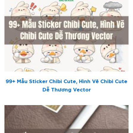
99+ Mẫu Sticker Chibi Cute, Hình Vẽ Chibi Cute
Dễ Thương Vector