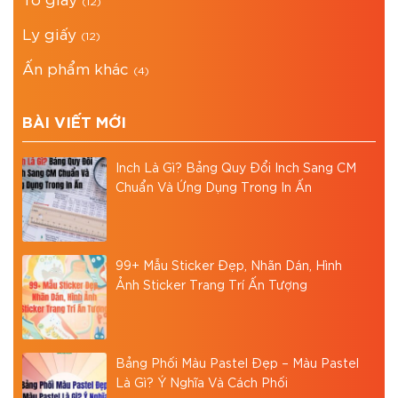
(12)
Ly giấy
(12)
Ấn phẩm khác
(4)
BÀI VIẾT MỚI
Inch Là Gì? Bảng Quy Đổi Inch Sang CM
Chuẩn Và Ứng Dụng Trong In Ấn
99+ Mẫu Sticker Đẹp, Nhãn Dán, Hình
Ảnh Sticker Trang Trí Ấn Tượng
Bảng Phối Màu Pastel Đẹp – Màu Pastel
Là Gì? Ý Nghĩa Và Cách Phối