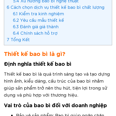
5.4
Xu hướng bao bì nghệ thuật
6
Cách chọn dịch vụ thiết kế bao bì chất lượng
6.1
Kiểm tra kinh nghiệm
6.2
Yêu cầu mẫu thiết kế
6.3
Đánh giá giá thành
6.4
Chính sách hỗ trợ
7
Tổng Kết
Thiết kế bao bì là gì?
Định nghĩa thiết kế bao bì
Thiết kế bao bì là quá trình sáng tạo và tạo dựng
hình ảnh, kiểu dáng, cấu trúc của bao bì nhằm
giúp sản phẩm trở nên thu hút, tiện lợi trong sử
dụng và phù hợp với thương hiệu.
Vai trò của bao bì đối với doanh nghiệp
Bảo vệ sản phẩm: Bao bì giúp ngăn chặn