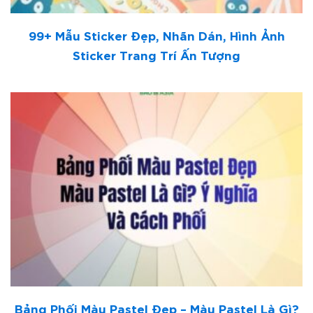
99+ Mẫu Sticker Đẹp, Nhãn Dán, Hình Ảnh
Sticker Trang Trí Ấn Tượng
Bảng Phối Màu Pastel Đẹp – Màu Pastel Là Gì?