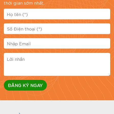
thời gian sớm nhất.