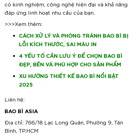
có kinh nghiệm, công nghệ hiện đại và khả năng
đáp ứng linh hoạt nhu cầu của bạn.
>>>Xem thêm:
CÁCH XỬ LÝ VÀ PHÒNG TRÁNH BAO BÌ BỊ
LỖI KÍCH THƯỚC, SAI MÀU IN
4 YẾU TỐ CẦN LƯU Ý ĐỂ CHỌN BAO BÌ
ĐẸP, BỀN VÀ PHÙ HỢP CHO SẢN PHẨM
XU HƯỚNG THIẾT KẾ BAO BÌ NỔI BẬT
2025
Liên hệ:
BAO BÌ ASIA
Địa chỉ: 766/18 Lạc Long Quân, Phường 9, Tân
Bình, TP.HCM