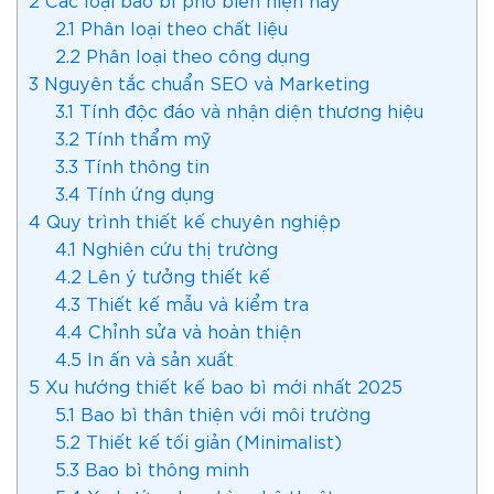
2.1
Phân loại theo chất liệu
2.2
Phân loại theo công dụng
3
Nguyên tắc chuẩn SEO và Marketing
3.1
Tính độc đáo và nhận diện thương hiệu
3.2
Tính thẩm mỹ
3.3
Tính thông tin
3.4
Tính ứng dụng
4
Quy trình thiết kế chuyên nghiệp
4.1
Nghiên cứu thị trường
4.2
Lên ý tưởng thiết kế
4.3
Thiết kế mẫu và kiểm tra
4.4
Chỉnh sửa và hoàn thiện
4.5
In ấn và sản xuất
5
Xu hướng thiết kế bao bì mới nhất 2025
5.1
Bao bì thân thiện với môi trường
5.2
Thiết kế tối giản (Minimalist)
5.3
Bao bì thông minh