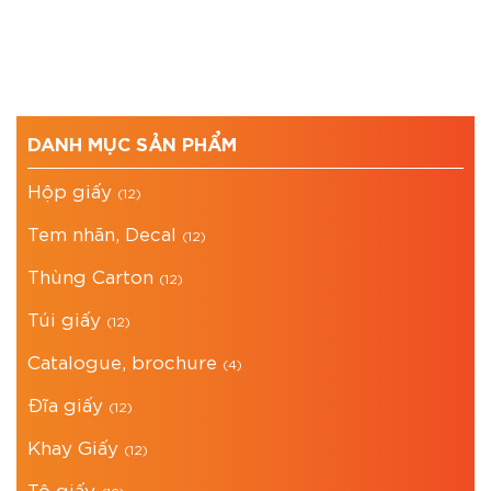
DANH MỤC SẢN PHẨM
Hộp giấy
(12)
Tem nhãn, Decal
(12)
Thùng Carton
(12)
Túi giấy
(12)
Catalogue, brochure
(4)
Đĩa giấy
(12)
Khay Giấy
(12)
Tô giấy