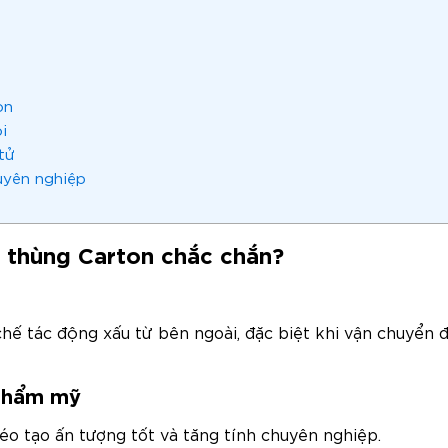
on
i
tử
uyên nghiệp
 thùng Carton chắc chắn?
chế tác động xấu từ bên ngoài, đặc biệt khi vận chuyển 
 thẩm mỹ
 tạo ấn tượng tốt và tăng tính chuyên nghiệp.