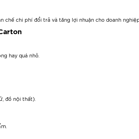
 chế chi phí đổi trả và tăng lợi nhuận cho doanh nghiệp
 Carton
ộng hay quá nhỏ.
ử, đồ nội thất).
ẩm.