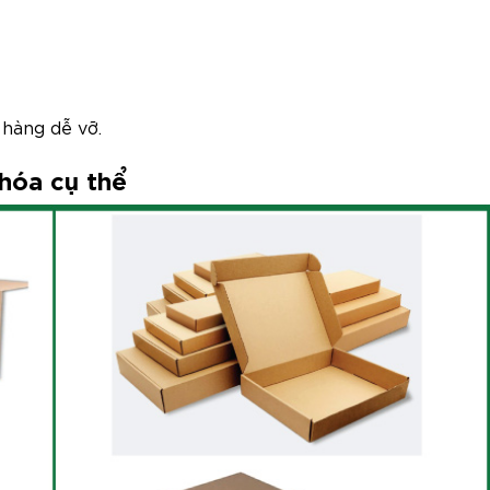
 hàng dễ vỡ.
hóa cụ thể