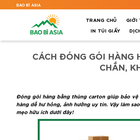
BAO BÌ ASIA
TRANG CHỦ
GIỚI
IN TÚI GIẤY
DỊC
CÁCH ĐÓNG GÓI HÀNG 
CHẮN, K
Đóng gói hàng bằng thùng carton giúp bảo vệ s
hàng dễ hư hỏng, ảnh hưởng uy tín. Vậy làm sa
mẹo hữu ích dưới đây!