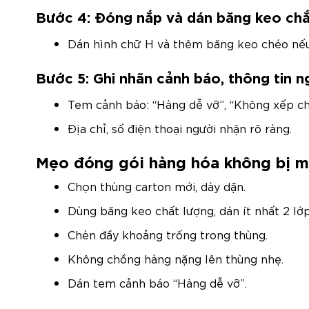
Bước 4: Đóng nắp và dán băng keo ch
Dán hình chữ H và thêm băng keo chéo nếu
Bước 5: Ghi nhãn cảnh báo, thông tin n
Tem cảnh báo: “Hàng dễ vỡ”, “Không xếp ch
Địa chỉ, số điện thoại người nhận rõ ràng.
Mẹo đóng gói hàng hóa không bị 
Chọn thùng carton mới, dày dặn.
Dùng băng keo chất lượng, dán ít nhất 2 lớp
Chèn đầy khoảng trống trong thùng.
Không chồng hàng nặng lên thùng nhẹ.
Dán tem cảnh báo “Hàng dễ vỡ”.