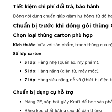
Tiết kiệm chi phí đổi trả, bảo hành
Đóng gói đúng chuẩn giúp giảm hư hỏng, từ đó hạn
Chuẩn bị trước khi đóng gói thùng
Chọn loại thùng carton phù hợp
Kích thước
: Vừa với sản phẩm, tránh thùng quá r
Số lớp carton
:
3 lớp
: Hàng nhẹ (quần áo, mỹ phẩm).
5 lớp
: Hàng nặng (điện tử, máy móc).
7 lớp
: Hàng siêu nặng, dễ vỡ (thiết bị điện t
Chuẩn bị dụng cụ hỗ trợ
Màng PE, xốp hơi, giấy Kraft để bọc sản ph
Băng keo chất lượng cao để dán thùng.