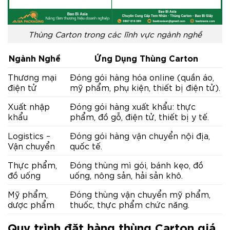
Thùng Carton trong các lĩnh vực ngành nghề
Ngành Nghề
Ứng Dụng Thùng Carton
Thương mại
Đóng gói hàng hóa online (quần áo,
điện tử
mỹ phẩm, phụ kiện, thiết bị điện tử).
Xuất nhập
Đóng gói hàng xuất khẩu: thực
khẩu
phẩm, đồ gỗ, điện tử, thiết bị y tế.
Logistics –
Đóng gói hàng vận chuyển nội địa,
Vận chuyển
quốc tế.
Thực phẩm,
Đóng thùng mì gói, bánh kẹo, đồ
đồ uống
uống, nông sản, hải sản khô.
Mỹ phẩm,
Đóng thùng vận chuyển mỹ phẩm,
dược phẩm
thuốc, thực phẩm chức năng.
Quy trình đặt hàng thùng Carton giá