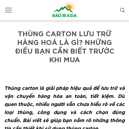
THÙNG CARTON LƯU TRỮ
HÀNG HOÁ LÀ GÌ? NHỮNG
ĐIỀU BẠN CẦN BIẾT TRƯỚC
KHI MUA
Thùng carton là giải pháp hiệu quả để lưu trữ và
vận chuyển hàng hóa an toàn, tiết kiệm. Dù
quen thuộc, nhiều người vẫn chưa hiểu rõ về các
loại thùng, công dụng và cách chọn đúng
chuẩn. Bài viết sẽ giúp bạn nắm rõ những thông
tin cần thiết khi sử dụng thùng carton.