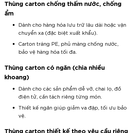
Thùng carton chống thấm nước, chống
ẩm
Dành cho hàng hóa lưu trữ lâu dài hoặc vận
chuyển xa (đặc biệt xuất khẩu).
Carton tráng PE, phủ màng chống nước,
bảo vệ hàng hóa tối đa.
Thùng carton có ngăn (chia nhiều
khoang)
Dành cho các sản phẩm dễ vỡ, chai lọ, đồ
điện tử, cần tách riêng từng món.
Thiết kế ngăn giúp giảm va đập, tối ưu bảo
vệ.
Thùng carton thiết kế theo yêu cầu riêng