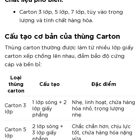
Carton 3 lớp, 5 lớp, 7 lớp, tùy vào trọng
lượng và tính chất hàng hóa.
Cấu tạo cơ bản của thùng Carton
Thùng carton thường được làm từ nhiều lớp giấy
carton xếp chồng lên nhau, đảm bảo độ cứng
cáp và bền bỉ:
Loại
thùng
Cấu tạo
Đặc điểm
carton
1 lớp sóng + 2
Nhẹ, linh hoạt, chứa hàng
Carton 3
lớp giấy
hóa nhỏ, trọng lượng
lớp
phẳng
nhẹ.
2 lớp sóng +
Chắc chắn hơn, chịu lực
Carton 5
3 lớp giấy
tốt, chứa hàng hóa nặng
lớp
phẳng
vừa.