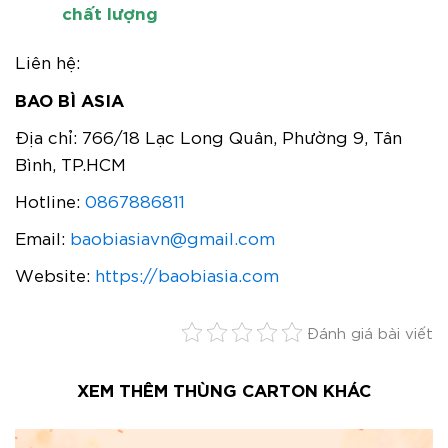
chất lượng
Liên hệ:
BAO BÌ ASIA
Địa chỉ: 766/18 Lạc Long Quân, Phường 9, Tân
Bình, TP.HCM
Hotline:
0867886811
Email:
baobiasiavn@gmail.com
Website:
https://baobiasia.com
Đánh giá bài viết
XEM THÊM THÙNG CARTON KHÁC