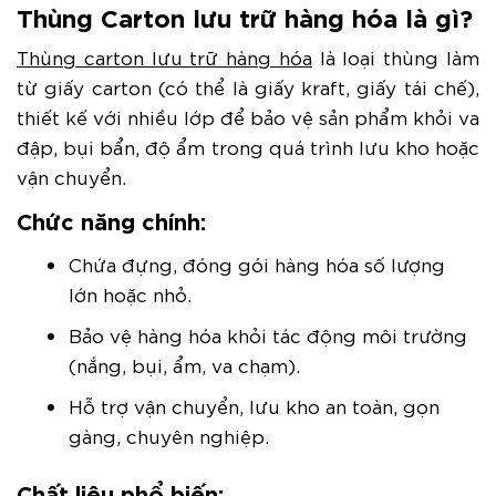
Thùng Carton lưu trữ hàng hóa là gì?
Thùng carton lưu trữ hàng hóa
là loại thùng làm
từ giấy carton (có thể là giấy kraft, giấy tái chế),
thiết kế với nhiều lớp để bảo vệ sản phẩm khỏi va
đập, bụi bẩn, độ ẩm trong quá trình lưu kho hoặc
vận chuyển.
Chức năng chính
:
Chứa đựng, đóng gói hàng hóa số lượng
lớn hoặc nhỏ.
Bảo vệ hàng hóa khỏi tác động môi trường
(nắng, bụi, ẩm, va chạm).
Hỗ trợ vận chuyển, lưu kho an toàn, gọn
gàng, chuyên nghiệp.
Chất liệu phổ biến
: