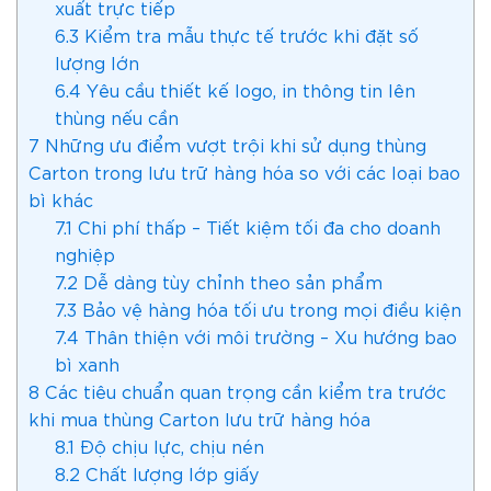
xuất trực tiếp
6.3
Kiểm tra mẫu thực tế trước khi đặt số
lượng lớn
6.4
Yêu cầu thiết kế logo, in thông tin lên
thùng nếu cần
7
Những ưu điểm vượt trội khi sử dụng thùng
Carton trong lưu trữ hàng hóa so với các loại bao
bì khác
7.1
Chi phí thấp – Tiết kiệm tối đa cho doanh
nghiệp
7.2
Dễ dàng tùy chỉnh theo sản phẩm
7.3
Bảo vệ hàng hóa tối ưu trong mọi điều kiện
7.4
Thân thiện với môi trường – Xu hướng bao
bì xanh
8
Các tiêu chuẩn quan trọng cần kiểm tra trước
khi mua thùng Carton lưu trữ hàng hóa
8.1
Độ chịu lực, chịu nén
8.2
Chất lượng lớp giấy