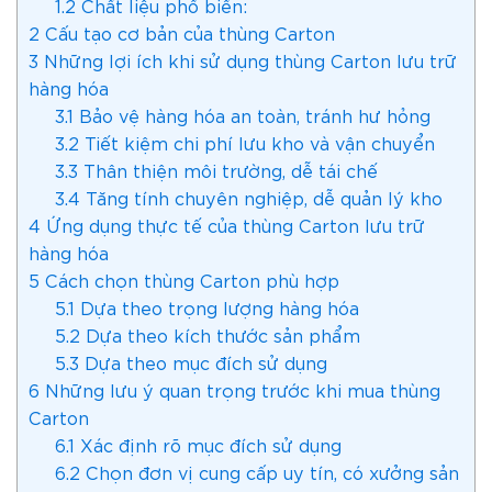
1.2
Chất liệu phổ biến:
2
Cấu tạo cơ bản của thùng Carton
3
Những lợi ích khi sử dụng thùng Carton lưu trữ
hàng hóa
3.1
Bảo vệ hàng hóa an toàn, tránh hư hỏng
3.2
Tiết kiệm chi phí lưu kho và vận chuyển
3.3
Thân thiện môi trường, dễ tái chế
3.4
Tăng tính chuyên nghiệp, dễ quản lý kho
4
Ứng dụng thực tế của thùng Carton lưu trữ
hàng hóa
5
Cách chọn thùng Carton phù hợp
5.1
Dựa theo trọng lượng hàng hóa
5.2
Dựa theo kích thước sản phẩm
5.3
Dựa theo mục đích sử dụng
6
Những lưu ý quan trọng trước khi mua thùng
Carton
6.1
Xác định rõ mục đích sử dụng
6.2
Chọn đơn vị cung cấp uy tín, có xưởng sản