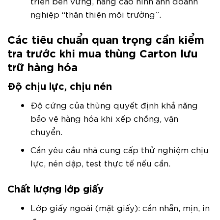
triển bền vững, nâng cao hình ảnh doanh
nghiệp “thân thiện môi trường”.
Các tiêu chuẩn quan trọng cần kiểm
tra trước khi mua thùng Carton lưu
trữ hàng hóa
Độ chịu lực, chịu nén
Độ cứng của thùng quyết định khả năng
bảo vệ hàng hóa khi xếp chồng, vận
chuyển.
Cần yêu cầu nhà cung cấp thử nghiệm chịu
lực, nén dập, test thực tế nếu cần.
Chất lượng lớp giấy
Lớp giấy ngoài (mặt giấy): cần nhẵn, mịn, in