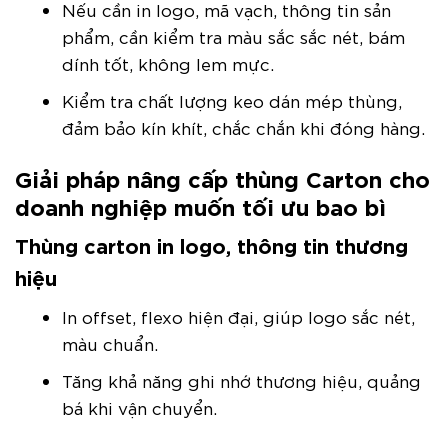
Nếu cần in logo, mã vạch, thông tin sản
phẩm, cần kiểm tra màu sắc sắc nét, bám
dính tốt, không lem mực.
Kiểm tra chất lượng keo dán mép thùng,
đảm bảo kín khít, chắc chắn khi đóng hàng.
Giải pháp nâng cấp thùng Carton cho
doanh nghiệp muốn tối ưu bao bì
Thùng carton in logo, thông tin thương
hiệu
In offset, flexo hiện đại, giúp logo sắc nét,
màu chuẩn.
Tăng khả năng ghi nhớ thương hiệu, quảng
bá khi vận chuyển.