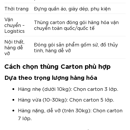
Thời trang
Đựng quần áo, giày dép, phụ kiện
Vận
Thùng carton đóng gói hàng hóa vận
chuyển –
chuyển toàn quốc/quốc tế
Logistics
Nội thất,
Đóng gói sản phẩm gốm sứ, đồ thủy
hàng dễ
tinh, hàng dễ vỡ
vỡ
Cách chọn thùng Carton phù hợp
Dựa theo trọng lượng hàng hóa
Hàng nhẹ (dưới 10kg): Chọn carton 3 lớp.
Hàng vừa (10-30kg): Chọn carton 5 lớp.
Hàng nặng, dễ vỡ (trên 30kg): Chọn carton
7 lớp.