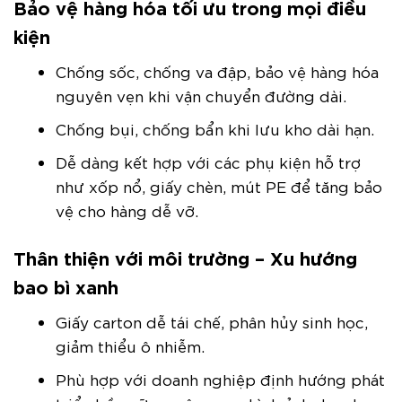
Bảo vệ hàng hóa tối ưu trong mọi điều
kiện
Chống sốc, chống va đập, bảo vệ hàng hóa
nguyên vẹn khi vận chuyển đường dài.
Chống bụi, chống bẩn khi lưu kho dài hạn.
Dễ dàng kết hợp với các phụ kiện hỗ trợ
như xốp nổ, giấy chèn, mút PE để tăng bảo
vệ cho hàng dễ vỡ.
Thân thiện với môi trường – Xu hướng
bao bì xanh
Giấy carton dễ tái chế, phân hủy sinh học,
giảm thiểu ô nhiễm.
Phù hợp với doanh nghiệp định hướng phát