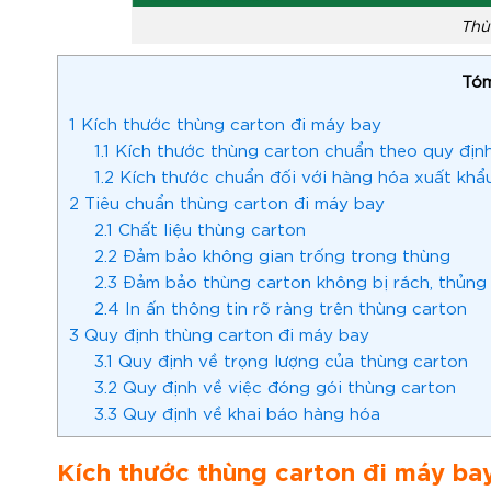
Thù
Tóm
1
Kích thước thùng carton đi máy bay
1.1
Kích thước thùng carton chuẩn theo quy địn
1.2
Kích thước chuẩn đối với hàng hóa xuất khẩ
2
Tiêu chuẩn thùng carton đi máy bay
2.1
Chất liệu thùng carton
2.2
Đảm bảo không gian trống trong thùng
2.3
Đảm bảo thùng carton không bị rách, thủng
2.4
In ấn thông tin rõ ràng trên thùng carton
3
Quy định thùng carton đi máy bay
3.1
Quy định về trọng lượng của thùng carton
3.2
Quy định về việc đóng gói thùng carton
3.3
Quy định về khai báo hàng hóa
Kích thước thùng carton đi máy ba