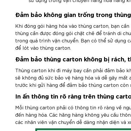
Đảm bảo không gian trống trong thùng
Khi đóng gói hàng hóa vào thùng carton, bạn cần
thùng cần được đóng gói chặt chẽ để tránh di ch
trong quá trình vận chuyển. Bạn có thể sử dụng 
để lót vào thùng carton.
Đảm bảo thùng carton không bị rách, 
Thùng carton khi đi máy bay cần phải đảm bảo kh
sẽ không đủ sức bảo vệ hàng hóa và dễ gây mất an
trước khi gửi hàng để đảm bảo thùng carton còn
In ấn thông tin rõ ràng trên thùng cart
Mỗi thùng carton phải có thông tin rõ ràng về ngườ
đến hàng hóa. Các hãng hàng không yêu cầu thông
các nhân viên vận chuyển dễ dàng nhận diện và x