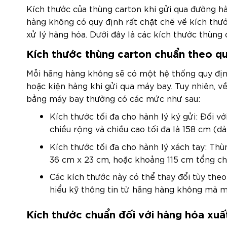
Kích thước của thùng carton khi gửi qua đường h
hàng không có quy định rất chặt chẽ về kích thướ
xử lý hàng hóa. Dưới đây là các kích thước thùng
Kích thước thùng carton chuẩn theo q
Mỗi hãng hàng không sẽ có một hệ thống quy định
hoặc kiện hàng khi gửi qua máy bay. Tuy nhiên, v
bằng máy bay thường có các mức như sau:
Kích thước tối đa cho hành lý ký gửi
: Đối v
chiều rộng và chiều cao tối đa là 158 cm (dà
Kích thước tối đa cho hành lý xách tay
: Thù
36 cm x 23 cm, hoặc khoảng 115 cm tổng chi
Các kích thước này có thể thay đổi tùy the
hiểu kỹ thông tin từ hãng hàng không mà m
Kích thước chuẩn đối với hàng hóa xuấ