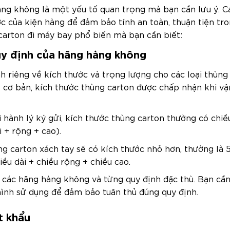
àng không là một yếu tố quan trọng mà bạn cần lưu ý. C
c của kiện hàng để đảm bảo tính an toàn, thuận tiện tro
 carton đi máy bay phổ biến mà bạn cần biết:
uy định của hãng hàng không
 riêng về kích thước và trọng lượng cho các loại thùng
ề cơ bản, kích thước thùng carton được chấp nhận khi v
ới hành lý ký gửi, kích thước thùng carton thường có chiều
i + rộng + cao).
ng carton xách tay sẽ có kích thước nhỏ hơn, thường là 
ều dài + chiều rộng + chiều cao.
o các hãng hàng không và từng quy định đặc thù. Bạn cầ
ình sử dụng để đảm bảo tuân thủ đúng quy định.
t khẩu