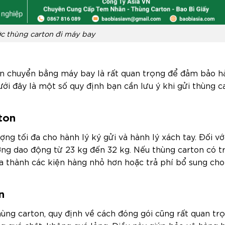
ớc thùng carton đi máy bay
vận chuyển bằng máy bay là rất quan trọng để đảm bảo 
ưới đây là một số quy định bạn cần lưu ý khi gửi thùng c
ton
ng tối đa cho hành lý ký gửi và hành lý xách tay. Đối vớ
ường dao động từ 23 kg đến 32 kg. Nếu thùng carton có t
ia thành các kiện hàng nhỏ hơn hoặc trả phí bổ sung cho
n
hùng carton, quy định về cách đóng gói cũng rất quan trọ