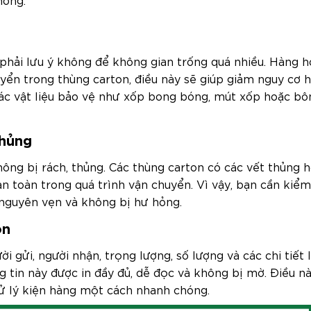
 phải lưu ý không để không gian trống quá nhiều. Hàng h
uyển trong thùng carton, điều này sẽ giúp giảm nguy cơ 
các vật liệu bảo vệ như xốp bong bóng, mút xốp hoặc b
thủng
ông bị rách, thủng. Các thùng carton có các vết thủng 
 toàn trong quá trình vận chuyển. Vì vậy, bạn cần kiểm
 nguyên vẹn và không bị hư hỏng.
on
i gửi, người nhận, trọng lượng, số lượng và các chi tiết 
 tin này được in đầy đủ, dễ đọc và không bị mờ. Điều nà
ử lý kiện hàng một cách nhanh chóng.