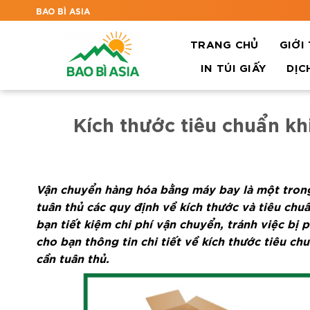
BAO BÌ ASIA
TRANG CHỦ
GIỚI
IN TÚI GIẤY
DỊC
Kích thước tiêu chuẩn kh
Vận chuyển hàng hóa bằng máy bay là một tron
tuân thủ các quy định về kích thước và tiêu ch
bạn tiết kiệm chi phí vận chuyển, tránh việc bị 
cho bạn thông tin chi tiết về kích thước tiêu ch
cần tuân thủ.