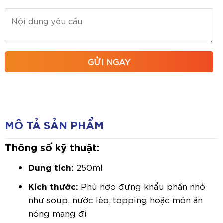
MÔ TẢ SẢN PHẨM
Thông số kỹ thuật:
Dung tích:
250ml
Kích thước:
Phù hợp đựng khẩu phần nhỏ
như soup, nước lèo, topping hoặc món ăn
nóng mang đi