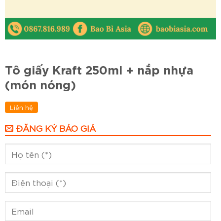
Tô giấy Kraft 250ml + nắp nhựa
(món nóng)
Liên hệ
ĐĂNG KÝ BÁO GIÁ