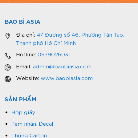
BAO BÌ ASIA
Địa chỉ:
47 Đường số 46, Phường Tân Tạo,
Thành phố Hồ Chí Minh
Hotline:
0979026031
Email:
admin@baobiasia.com
Website:
www.baobiasia.com
SẢN PHẨM
Hộp giấy
Tem nhãn, Decal
Thùng Carton