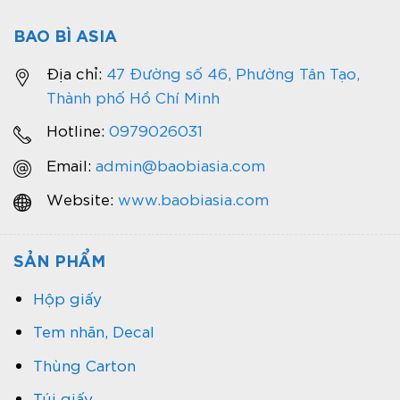
BAO BÌ ASIA
Địa chỉ:
47 Đường số 46, Phường Tân Tạo,
Thành phố Hồ Chí Minh
Hotline:
0979026031
Email:
admin@baobiasia.com
Website:
www.baobiasia.com
SẢN PHẨM
Hộp giấy
Tem nhãn, Decal
Thùng Carton
Túi giấy