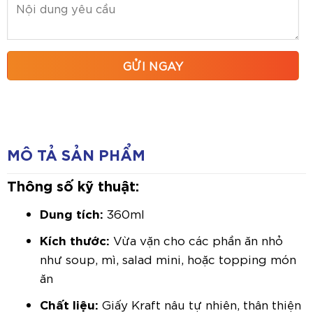
MÔ TẢ SẢN PHẨM
Thông số kỹ thuật:
Dung tích:
360ml
Kích thước:
Vừa vặn cho các phần ăn nhỏ
như soup, mì, salad mini, hoặc topping món
ăn
Chất liệu:
Giấy Kraft nâu tự nhiên, thân thiện