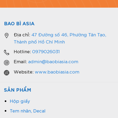
BAO BÌ ASIA
Địa chỉ:
47 Đường số 46, Phường Tân Tạo,
Thành phố Hồ Chí Minh
Hotline:
0979026031
Email:
admin@baobiasia.com
Website:
www.baobiasia.com
SẢN PHẨM
Hộp giấy
Tem nhãn, Decal