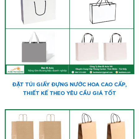
ĐẶT TÚI GIẤY ĐỰNG NƯỚC HOA CAO CẤP,
THIẾT KẾ THEO YÊU CẦU GIÁ TỐT