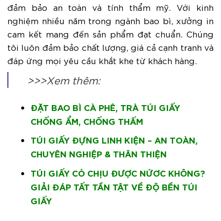
đảm bảo an toàn và tính thẩm mỹ. Với kinh
nghiệm nhiều năm trong ngành bao bì, xưởng in
cam kết mang đến sản phẩm đạt chuẩn. Chúng
tôi luôn đảm bảo chất lượng, giá cả cạnh tranh và
đáp ứng mọi yêu cầu khắt khe từ khách hàng.
>>>Xem thêm:
ĐẶT BAO BÌ CÀ PHÊ, TRÀ TÚI GIẤY
CHỐNG ẨM, CHỐNG THẤM
TÚI GIẤY ĐỰNG LINH KIỆN – AN TOÀN,
CHUYÊN NGHIỆP & THÂN THIỆN
TÚI GIẤY CÓ CHỊU ĐƯỢC NỨƠC KHÔNG?
GIẢI ĐÁP TẤT TẦN TẬT VỀ ĐỘ BỀN TÚI
GIẤY