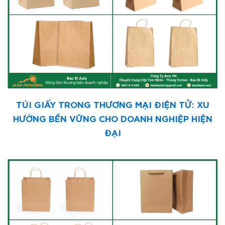
TÚI GIẤY TRONG THƯƠNG MẠI ĐIỆN TỬ: XU
HƯỚNG BỀN VỮNG CHO DOANH NGHIỆP HIỆN
ĐẠI