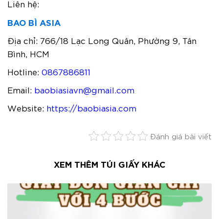
Liên hệ:
BAO BÌ ASIA
Địa chỉ: 766/18 Lạc Long Quân, Phường 9, Tân
Bình, HCM
Hotline:
0867886811
Email:
baobiasiavn@gmail.com
Website:
https://baobiasia.com
Đánh giá bài viết
XEM THÊM TÚI GIẤY KHÁC