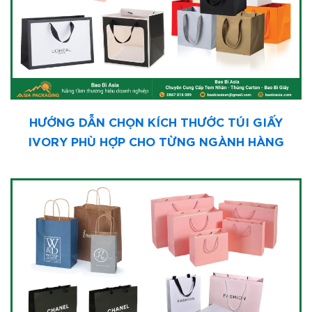
HƯỚNG DẪN CHỌN KÍCH THƯỚC TÚI GIẤY
IVORY PHÙ HỢP CHO TỪNG NGÀNH HÀNG