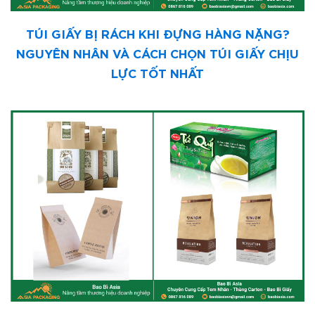
TÚI GIẤY BỊ RÁCH KHI ĐỰNG HÀNG NẶNG?
NGUYÊN NHÂN VÀ CÁCH CHỌN TÚI GIẤY CHỊU
LỰC TỐT NHẤT