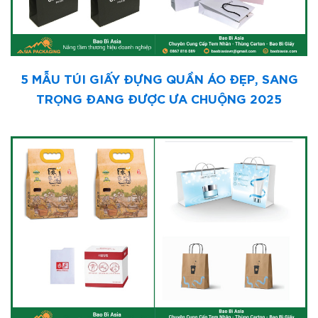
5 MẪU TÚI GIẤY ĐỰNG QUẦN ÁO ĐẸP, SANG
TRỌNG ĐANG ĐƯỢC ƯA CHUỘNG 2025