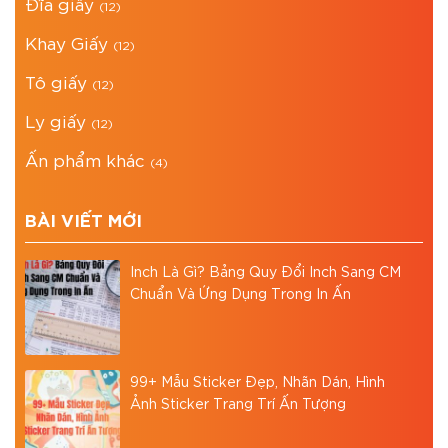
Đĩa giấy
(12)
Khay Giấy
(12)
Tô giấy
(12)
Ly giấy
(12)
Ấn phẩm khác
(4)
BÀI VIẾT MỚI
Inch Là Gì? Bảng Quy Đổi Inch Sang CM
Chuẩn Và Ứng Dụng Trong In Ấn
99+ Mẫu Sticker Đẹp, Nhãn Dán, Hình
Ảnh Sticker Trang Trí Ấn Tượng