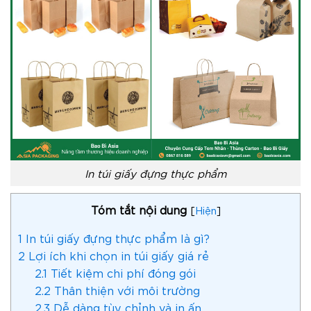
In túi giấy đựng thực phẩm
Tóm tắt nội dung
[
Hiện
]
1
In túi giấy đựng thực phẩm là gì?
2
Lợi ích khi chọn in túi giấy giá rẻ
2.1
Tiết kiệm chi phí đóng gói
2.2
Thân thiện với môi trường
2.3
Dễ dàng tùy chỉnh và in ấn