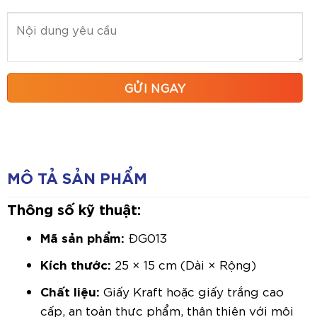
MÔ TẢ SẢN PHẨM
Thông số kỹ thuật:
Mã sản phẩm:
ĐG013
Kích thước:
25 × 15 cm (Dài × Rộng)
Chất liệu:
Giấy Kraft hoặc giấy trắng cao
cấp, an toàn thực phẩm, thân thiện với môi