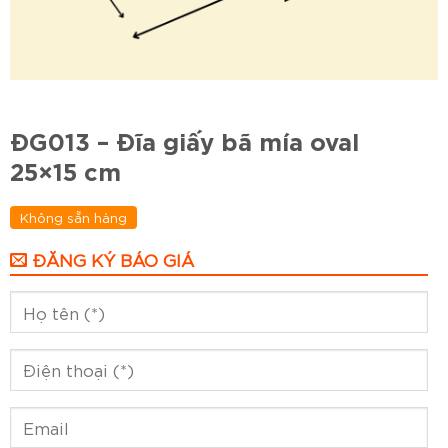
ĐG013 – Đĩa giấy bã mía oval
25×15 cm
Không sẵn hàng
ĐĂNG KÝ BÁO GIÁ