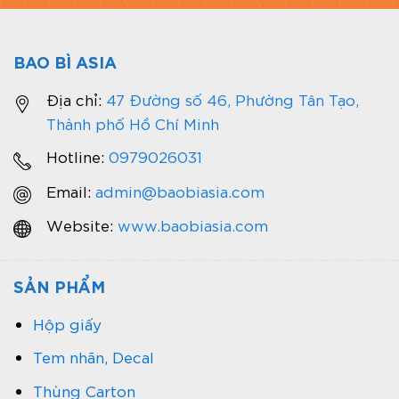
BAO BÌ ASIA
Địa chỉ:
47 Đường số 46, Phường Tân Tạo,
Thành phố Hồ Chí Minh
Hotline:
0979026031
Email:
admin@baobiasia.com
Website:
www.baobiasia.com
SẢN PHẨM
Hộp giấy
Tem nhãn, Decal
Thùng Carton