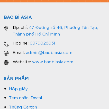
BAO BÌ ASIA
Địa chỉ:
47 Đường số 46, Phường Tân Tạo,
Thành phố Hồ Chí Minh
Hotline:
0979026031
Email:
admin@baobiasia.com
Website:
www.baobiasia.com
SẢN PHẨM
Hộp giấy
Tem nhãn, Decal
Thùng Carton