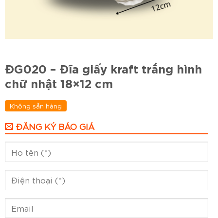
ĐG020 – Đĩa giấy kraft trắng hình
chữ nhật 18×12 cm
Không sẵn hàng
ĐĂNG KÝ BÁO GIÁ