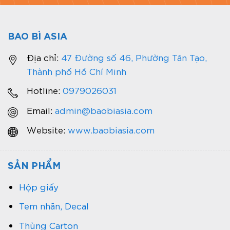
BAO BÌ ASIA
Địa chỉ:
47 Đường số 46, Phường Tân Tạo,
Thành phố Hồ Chí Minh
Hotline:
0979026031
Email:
admin@baobiasia.com
Website:
www.baobiasia.com
SẢN PHẨM
Hộp giấy
Tem nhãn, Decal
Thùng Carton