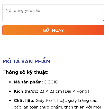
MÔ TẢ SẢN PHẨM
Thông số kỹ thuật:
Mã sản phẩm:
ĐG018
Kích thước:
23 × 23 cm (Dài × Rộng)
Chất liệu:
Giấy Kraft hoặc giấy trắng cao
cấp, an toàn thực phẩm, thân thiện với môi