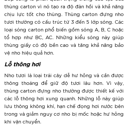
thùng carton vì nó tạo ra độ đàn hồi và khả năng
chịu lực tốt cho thùng. Thùng carton đựng nho
tươi thường có cấu trúc từ 3 đến 5 lớp sóng. Các
loại sóng carton phổ biến gồm sóng A, B, C hoặc
tổ hợp như BC, AC. Những kiểu sóng này giúp
thùng giấy có độ bền cao và tăng khả năng bảo
vệ nho hiệu quả hơn.
Lỗ thông hơi
Nho tươi là loại trái cây dễ hư hỏng và cần được
thông thoáng để giữ độ tươi lâu hơn. Vì vậy,
thùng carton đựng nho thường được thiết kế với
các lỗ thông hơi xung quanh. Những lỗ này giúp
lưu thông không khí, hạn chế đọng hơi nước bên
trong và giảm nguy cơ nho bị mốc hoặc hư hỏng
khi vận chuyển.