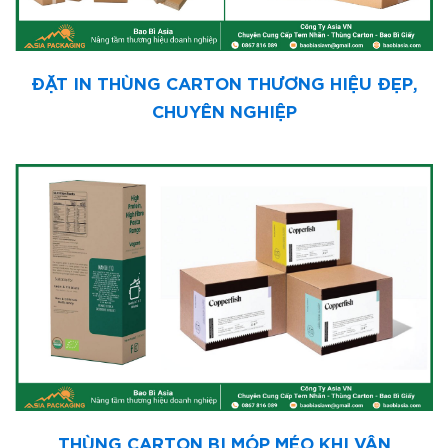
ĐẶT IN THÙNG CARTON THƯƠNG HIỆU ĐẸP,
CHUYÊN NGHIỆP
THÙNG CARTON BỊ MÓP MÉO KHI VẬN