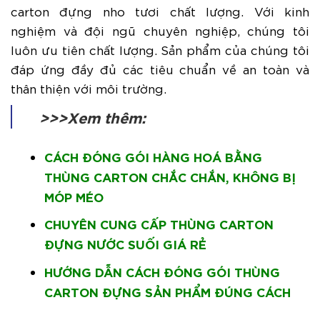
carton đựng nho tươi chất lượng. Với kinh
nghiệm và đội ngũ chuyên nghiệp, chúng tôi
luôn ưu tiên chất lượng. Sản phẩm của chúng tôi
đáp ứng đầy đủ các tiêu chuẩn về an toàn và
thân thiện với môi trường.
>>>Xem thêm:
CÁCH ĐÓNG GÓI HÀNG HOÁ BẰNG
THÙNG CARTON CHẮC CHẮN, KHÔNG BỊ
MÓP MÉO
CHUYÊN CUNG CẤP THÙNG CARTON
ĐỰNG NƯỚC SUỐI GIÁ RẺ
HƯỚNG DẪN CÁCH ĐÓNG GÓI THÙNG
CARTON ĐỰNG SẢN PHẨM ĐÚNG CÁCH