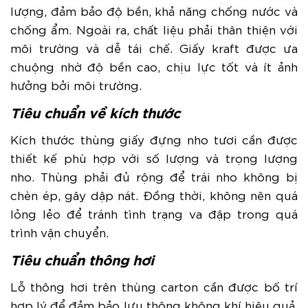
lượng, đảm bảo độ bền, khả năng chống nước và
chống ẩm. Ngoài ra, chất liệu phải thân thiện với
môi trường và dễ tái chế. Giấy kraft được ưa
chuộng nhờ độ bền cao, chịu lực tốt và ít ảnh
hưởng bởi môi trường.
Tiêu chuẩn về kích thước
Kích thước thùng giấy đựng nho tươi cần được
thiết kế phù hợp với số lượng và trọng lượng
nho. Thùng phải đủ rộng để trái nho không bị
chèn ép, gây dập nát. Đồng thời, không nên quá
lỏng lẻo để tránh tình trạng va đập trong quá
trình vận chuyển.
Tiêu chuẩn thông hơi
Lỗ thông hơi trên thùng carton cần được bố trí
hợp lý để đảm bảo lưu thông không khí hiệu quả.