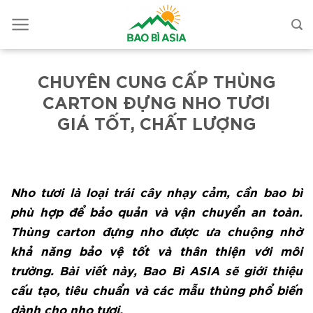
CHUYÊN CUNG CẤP THÙNG
CARTON ĐỰNG NHO TƯƠI
GIÁ TỐT, CHẤT LƯỢNG
Nho tươi là loại trái cây nhạy cảm, cần bao bì
phù hợp để bảo quản và vận chuyển an toàn.
Thùng carton đựng nho được ưa chuộng nhờ
khả năng bảo vệ tốt và thân thiện với môi
trường. Bài viết này, Bao Bì ASIA sẽ giới thiệu
cấu tạo, tiêu chuẩn và các mẫu thùng phổ biến
dành cho nho tươi.