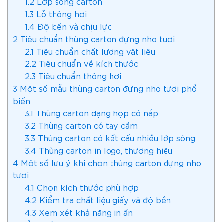
1.2
Lớp sóng carton
1.3
Lỗ thông hơi
1.4
Độ bền và chịu lực
2
Tiêu chuẩn thùng carton đựng nho tươi
2.1
Tiêu chuẩn chất lượng vật liệu
2.2
Tiêu chuẩn về kích thước
2.3
Tiêu chuẩn thông hơi
3
Một số mẫu thùng carton đựng nho tươi phổ
biến
3.1
Thùng carton dạng hộp có nắp
3.2
Thùng carton có tay cầm
3.3
Thùng carton có kết cấu nhiều lớp sóng
3.4
Thùng carton in logo, thương hiệu
4
Một số lưu ý khi chọn thùng carton đựng nho
tươi
4.1
Chọn kích thước phù hợp
4.2
Kiểm tra chất liệu giấy và độ bền
4.3
Xem xét khả năng in ấn