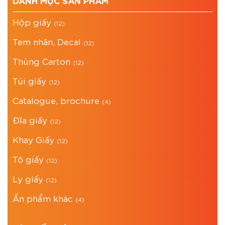
Hộp giấy
(12)
Tem nhãn, Decal
(12)
Thùng Carton
(12)
Túi giấy
(12)
Catalogue, brochure
(4)
Đĩa giấy
(12)
Khay Giấy
(12)
Tô giấy
(12)
Ly giấy
(12)
Ấn phẩm khác
(4)