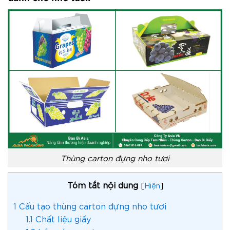
Thùng carton đựng nho tươi
Tóm tắt nội dung
[
Hiện
]
1
Cấu tạo thùng carton đựng nho tươi
1.1
Chất liệu giấy