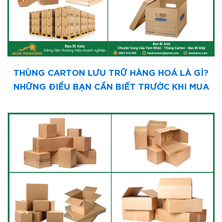
THÙNG CARTON LƯU TRỮ HÀNG HOÁ LÀ GÌ?
NHỮNG ĐIỀU BẠN CẦN BIẾT TRƯỚC KHI MUA