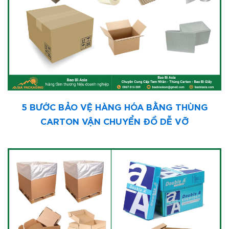
5 BƯỚC BẢO VỆ HÀNG HÓA BẰNG THÙNG
CARTON VẬN CHUYỂN ĐỒ DỄ VỠ