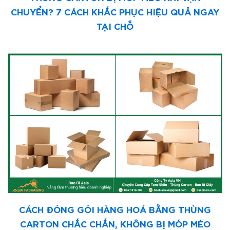
CHUYỂN? 7 CÁCH KHẮC PHỤC HIỆU QUẢ NGAY
TẠI CHỖ
CÁCH ĐÓNG GÓI HÀNG HOÁ BẰNG THÙNG
CARTON CHẮC CHẮN, KHÔNG BỊ MÓP MÉO