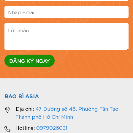
BAO BÌ ASIA
Địa chỉ:
47 Đường số 46, Phường Tân Tạo,
Thành phố Hồ Chí Minh
Hotline:
0979026031