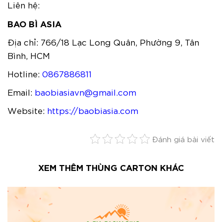
Liên hệ:
BAO BÌ ASIA
Địa chỉ: 766/18 Lạc Long Quân, Phường 9, Tân
Bình, HCM
Hotline:
0867886811
Email:
baobiasiavn@gmail.com
Website:
https://baobiasia.com
Đánh giá bài viết
XEM THÊM THÙNG CARTON KHÁC