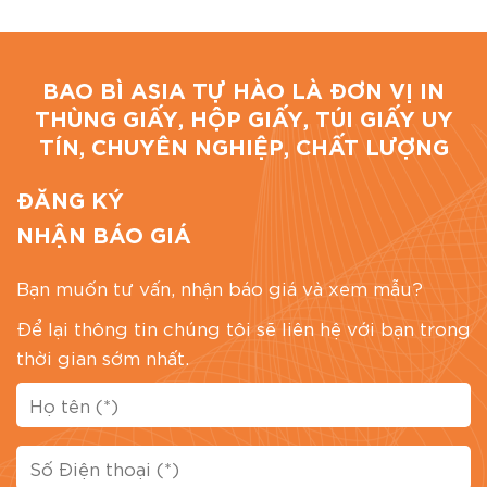
BAO BÌ ASIA TỰ HÀO LÀ ĐƠN VỊ IN
THÙNG GIẤY, HỘP GIẤY, TÚI GIẤY UY
TÍN, CHUYÊN NGHIỆP, CHẤT LƯỢNG
ĐĂNG KÝ
NHẬN BÁO GIÁ
Bạn muốn tư vấn, nhận báo giá và xem mẫu?
Để lại thông tin chúng tôi sẽ liên hệ với bạn trong
thời gian sớm nhất.