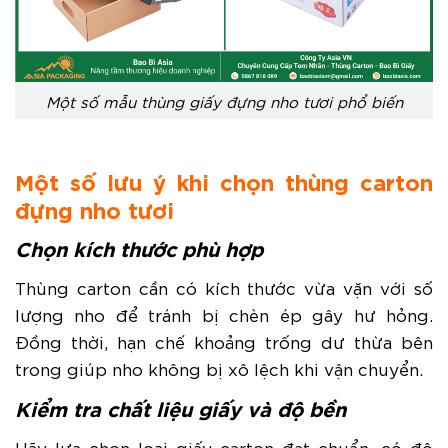
Một số mẫu thùng giấy đựng nho tươi phổ biến
Một số lưu ý khi chọn thùng carton
đựng nho tươi
Chọn kích thước phù hợp
Thùng carton cần có kích thước vừa vặn với số
lượng nho để tránh bị chèn ép gây hư hỏng.
Đồng thời, hạn chế khoảng trống dư thừa bên
trong giúp nho không bị xô lệch khi vận chuyển.
Kiểm tra chất liệu giấy và độ bền
Hãy lựa chọn loại giấy carton đạt chuẩn, có độ