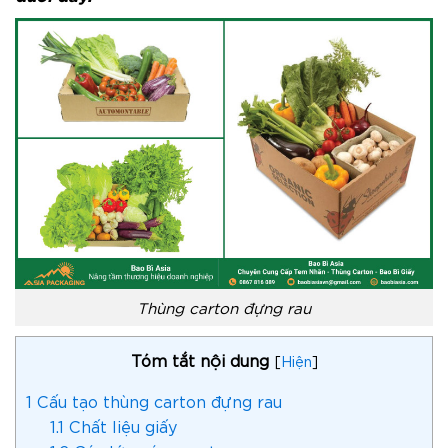
Thùng carton đựng rau
Tóm tắt nội dung
[
Hiện
]
1
Cấu tạo thùng carton đựng rau
1.1
Chất liệu giấy