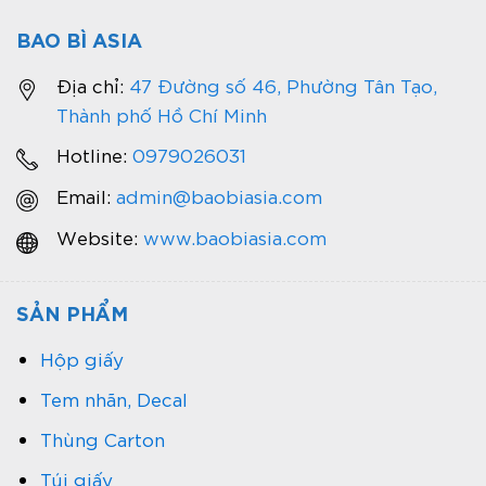
BAO BÌ ASIA
Địa chỉ:
47 Đường số 46, Phường Tân Tạo,
Thành phố Hồ Chí Minh
Hotline:
0979026031
Email:
admin@baobiasia.com
Website:
www.baobiasia.com
SẢN PHẨM
Hộp giấy
Tem nhãn, Decal
Thùng Carton
Túi giấy