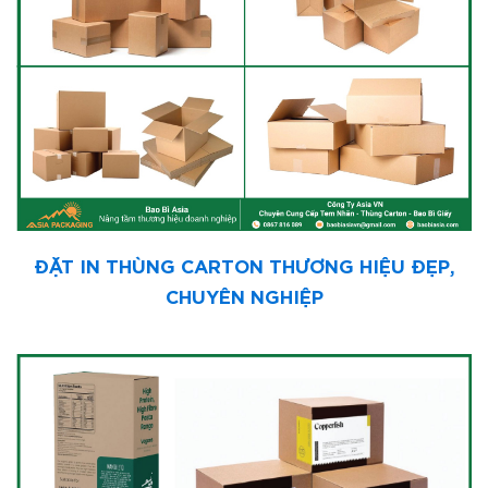
ĐẶT IN THÙNG CARTON THƯƠNG HIỆU ĐẸP,
CHUYÊN NGHIỆP