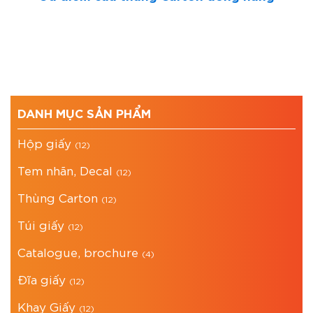
DANH MỤC SẢN PHẨM
Hộp giấy
(12)
Tem nhãn, Decal
(12)
Thùng Carton
(12)
Túi giấy
(12)
Catalogue, brochure
(4)
Đĩa giấy
(12)
Khay Giấy
(12)