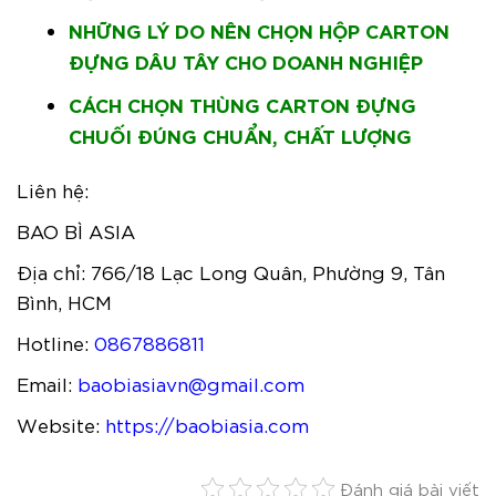
NHỮNG LÝ DO NÊN CHỌN HỘP CARTON
ĐỰNG DÂU TÂY CHO DOANH NGHIỆP
CÁCH CHỌN THÙNG CARTON ĐỰNG
CHUỐI ĐÚNG CHUẨN, CHẤT LƯỢNG
Liên hệ:
BAO BÌ ASIA
Địa chỉ: 766/18 Lạc Long Quân, Phường 9, Tân
Bình, HCM
Hotline:
0867886811
Email:
baobiasiavn@gmail.com
Website:
https://baobiasia.com
Đánh giá bài viết