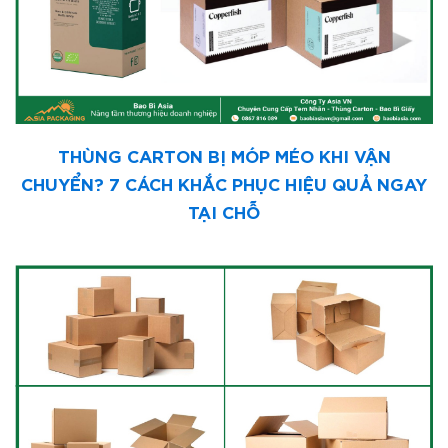
THÙNG CARTON BỊ MÓP MÉO KHI VẬN
CHUYỂN? 7 CÁCH KHẮC PHỤC HIỆU QUẢ NGAY
TẠI CHỖ