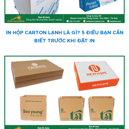
IN HỘP CARTON LẠNH LÀ GÌ? 5 ĐIỀU BẠN CẦN
BIẾT TRƯỚC KHI ĐẶT IN