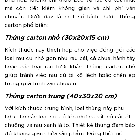
mà còn tiết kiệm không gian và chi phí vận
chuyển. Dưới đây là một số kích thước thùng
carton phổ biến:
Thùng carton nhỏ (30x20x15 cm)
Kích thước này thích hợp cho việc đóng gói các
loại rau củ nhỏ gọn như rau cải, cà chua, hành tây
hoặc các loại rau tươi khác. Thùng carton nhỏ
giúp tránh việc rau củ bị xô lệch hoặc chèn ép
trong quá trình vận chuyển.
Thùng carton trung (40x30x20 cm)
Với kích thước trung bình, loại thùng này phù
hợp cho các loại rau củ lớn như cà rốt, củ cải, ớt
chuông và rau xanh lá to. Thiết kế thùng đảm bảo
đủ không gian chứa sản phẩm. Đồng thời, nó