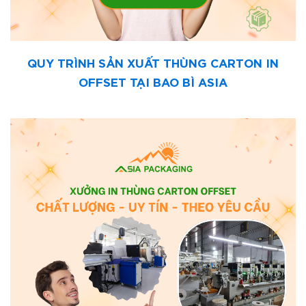
QUY TRÌNH SẢN XUẤT THÙNG CARTON IN
OFFSET TẠI BAO BÌ ASIA