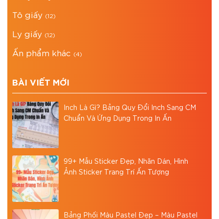
Tô giấy
(12)
Ly giấy
(12)
Ấn phẩm khác
(4)
BÀI VIẾT MỚI
Inch Là Gì? Bảng Quy Đổi Inch Sang CM
Chuẩn Và Ứng Dụng Trong In Ấn
99+ Mẫu Sticker Đẹp, Nhãn Dán, Hình
Ảnh Sticker Trang Trí Ấn Tượng
Bảng Phối Màu Pastel Đẹp – Màu Pastel