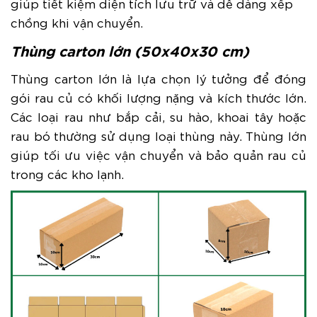
giúp tiết kiệm diện tích lưu trữ và dễ dàng xếp
chồng khi vận chuyển.
Thùng carton lớn (50x40x30 cm)
Thùng carton lớn là lựa chọn lý tưởng để đóng
gói rau củ có khối lượng nặng và kích thước lớn.
Các loại rau như bắp cải, su hào, khoai tây hoặc
rau bó thường sử dụng loại thùng này.
Thùng lớn
giúp tối ưu việc vận chuyển và bảo quản rau củ
trong các kho lạnh.