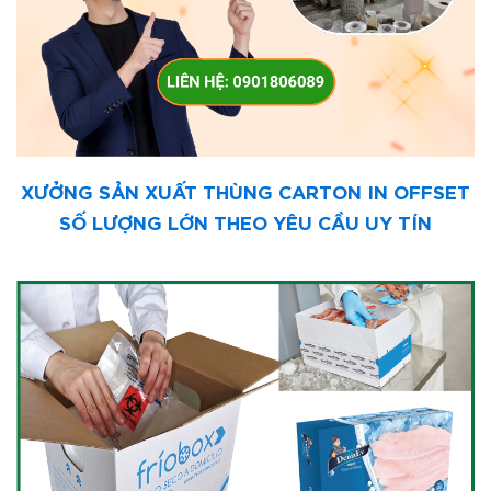
XƯỞNG SẢN XUẤT THÙNG CARTON IN OFFSET
SỐ LƯỢNG LỚN THEO YÊU CẦU UY TÍN