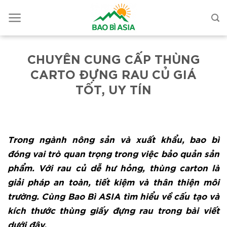
CHUYÊN CUNG CẤP THÙNG
CARTO ĐỰNG RAU CỦ GIÁ
TỐT, UY TÍN
Trong ngành nông sản và xuất khẩu, bao bì
đóng vai trò quan trọng trong việc bảo quản sản
phẩm. Với rau củ dễ hư hỏng, thùng carton là
giải pháp an toàn, tiết kiệm và thân thiện môi
trường. Cùng Bao Bì ASIA tìm hiểu về cấu tạo và
kích thước thùng giấy đựng rau trong bài viết
dưới đây.