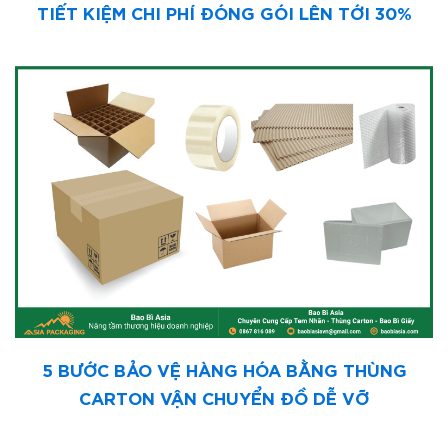
TIẾT KIỆM CHI PHÍ ĐÓNG GÓI LÊN TỚI 30%
5 BƯỚC BẢO VỆ HÀNG HÓA BẰNG THÙNG
CARTON VẬN CHUYỂN ĐỒ DỄ VỠ