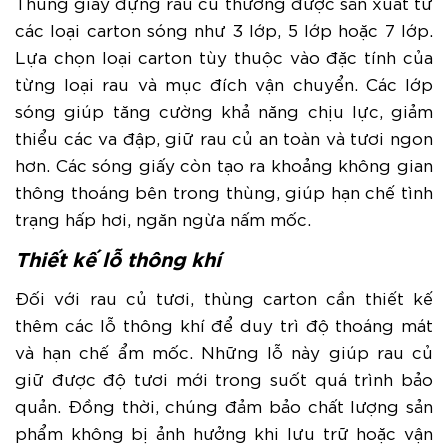
Thùng giấy đựng rau củ thường được sản xuất từ
các loại carton sóng như 3 lớp, 5 lớp hoặc 7 lớp.
Lựa chọn loại carton tùy thuộc vào đặc tính của
từng loại rau và mục đích vận chuyển. Các lớp
sóng giúp tăng cường khả năng chịu lực, giảm
thiểu các va đập, giữ rau củ an toàn và tươi ngon
hơn. Các sóng giấy còn tạo ra khoảng không gian
thông thoáng bên trong thùng, giúp hạn chế tình
trạng hấp hơi, ngăn ngừa nấm mốc.
Thiết kế lỗ thông khí
Đối với rau củ tươi, thùng carton cần thiết kế
thêm các lỗ thông khí để duy trì độ thoáng mát
và hạn chế ẩm mốc. Những lỗ này giúp rau củ
giữ được độ tươi mới trong suốt quá trình bảo
quản. Đồng thời, chúng đảm bảo chất lượng sản
phẩm không bị ảnh hưởng khi lưu trữ hoặc vận