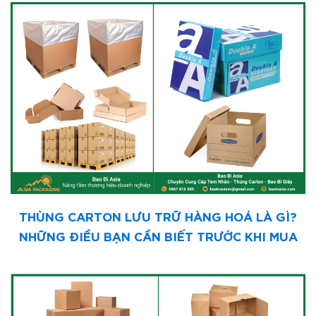
THÙNG CARTON LƯU TRỮ HÀNG HOÁ LÀ GÌ?
NHỮNG ĐIỀU BẠN CẦN BIẾT TRƯỚC KHI MUA