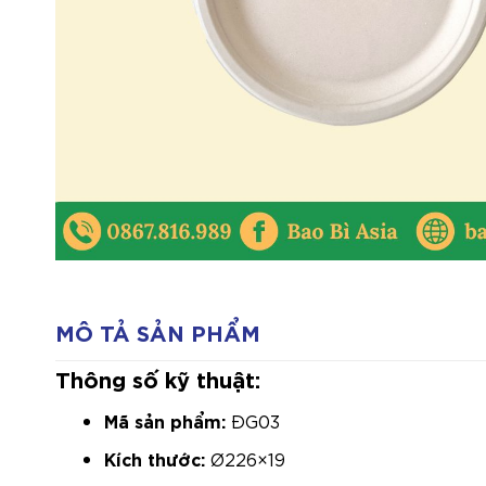
MÔ TẢ SẢN PHẨM
Thông số kỹ thuật:
Mã sản phẩm:
ĐG03
Kích thước:
Ø226×19