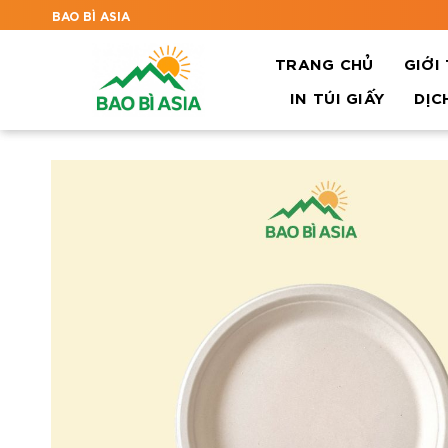
BAO BÌ ASIA
TRANG CHỦ
GIỚI
IN TÚI GIẤY
DỊC