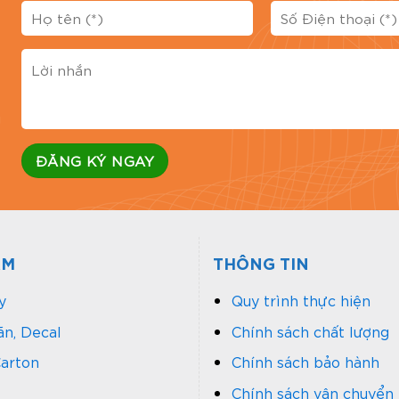
g
ẨM
THÔNG TIN
y
Quy trình thực hiện
n, Decal
Chính sách chất lượng
arton
Chính sách bảo hành
Chính sách vận chuyển