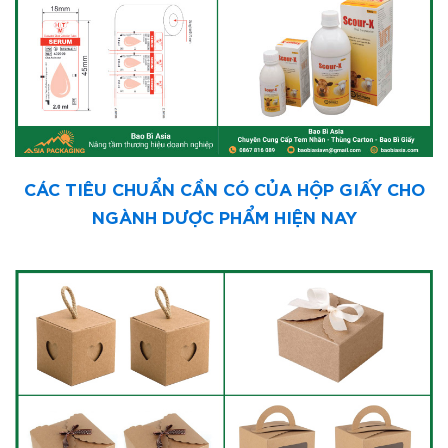
CÁC TIÊU CHUẨN CẦN CÓ CỦA HỘP GIẤY CHO
NGÀNH DƯỢC PHẨM HIỆN NAY