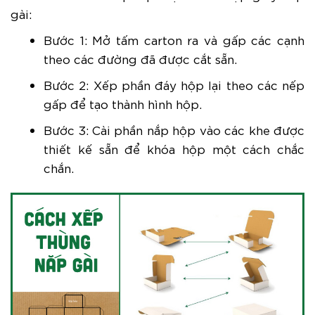
gài:
Bước 1: Mở tấm carton ra và gấp các cạnh
theo các đường đã được cắt sẵn.
Bước 2: Xếp phần đáy hộp lại theo các nếp
gấp để tạo thành hình hộp.
Bước 3: Cài phần nắp hộp vào các khe được
thiết kế sẵn để khóa hộp một cách chắc
chắn.