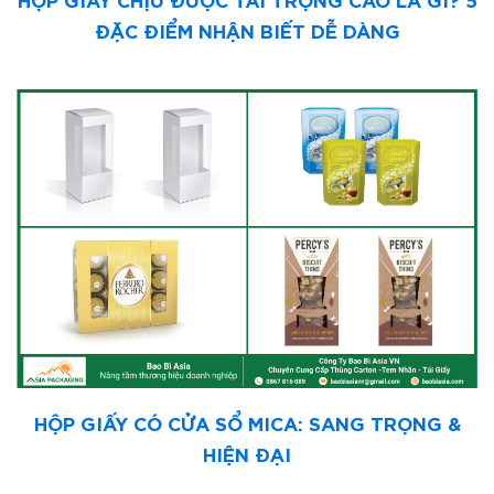
ĐẶC ĐIỂM NHẬN BIẾT DỄ DÀNG
HỘP GIẤY CÓ CỬA SỔ MICA: SANG TRỌNG &
HIỆN ĐẠI