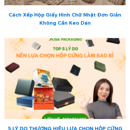
Cách Xếp Hộp Giấy Hình Chữ Nhật Đơn Giản
Không Cần Keo Dán
5 LÝ DO THƯƠNG HIỆU LỰA CHỌN HỘP CỨNG