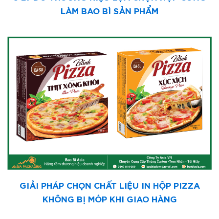
LÀM BAO BÌ SẢN PHẨM
GIẢI PHÁP CHỌN CHẤT LIỆU IN HỘP PIZZA
KHÔNG BỊ MÓP KHI GIAO HÀNG