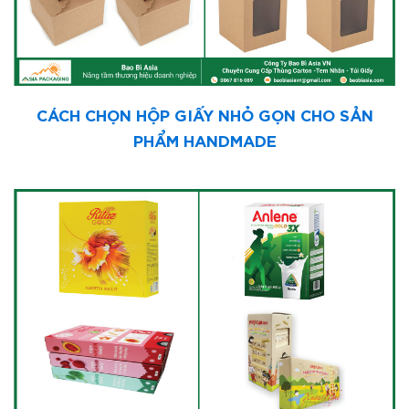
CÁCH CHỌN HỘP GIẤY NHỎ GỌN CHO SẢN
PHẨM HANDMADE