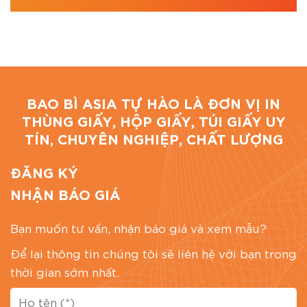
BAO BÌ ASIA TỰ HÀO LÀ ĐƠN VỊ IN
THÙNG GIẤY, HỘP GIẤY, TÚI GIẤY UY
TÍN, CHUYÊN NGHIỆP, CHẤT LƯỢNG
ĐĂNG KÝ
NHẬN BÁO GIÁ
Bạn muốn tư vấn, nhận báo giá và xem mẫu?
Để lại thông tin chúng tôi sẽ liên hệ với bạn trong
thời gian sớm nhất.