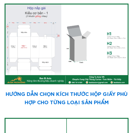
HƯỚNG DẪN CHỌN KÍCH THƯỚC HỘP GIẤY PHÙ
HỢP CHO TỪNG LOẠI SẢN PHẨM