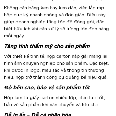
Không cần băng keo hay keo dán, việc lắp ráp
hộp cực kỳ nhanh chóng và đơn giản. Điều này
giúp doanh nghiệp tăng tốc độ đóng gói, đặc
biệt hữu ích khi cần xử lý số lượng lớn đơn hàng
mỗi ngày.
Tăng tính thẩm mỹ cho sản phẩm
Với thiết kế tinh tế, hộp carton nắp gài mang lại
hình ảnh chuyên nghiệp cho sản phẩm. Đặc biệt,
khi được in logo, màu sắc và thông tin thương
hiệu, hộp trở thành công cụ quảng bá hiệu quả.
Độ bền cao, bảo vệ sản phẩm tốt
Hộp làm từ giấy carton nhiều lớp, chịu lực tốt,
bảo vệ sản phẩm khi vận chuyển và lưu kho.
Dễ in ấn – Dễ cá nhân hóa