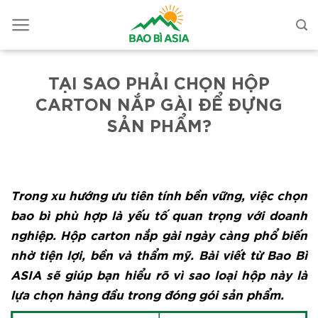
TẠI SAO PHẢI CHỌN HỘP
CARTON NẮP GÀI ĐỂ ĐỰNG
SẢN PHẨM?
Trong xu hướng ưu tiên tính bền vững, việc chọn
bao bì phù hợp là yếu tố quan trọng với doanh
nghiệp. Hộp carton nắp gài ngày càng phổ biến
nhờ tiện lợi, bền và thẩm mỹ. Bài viết từ Bao Bì
ASIA sẽ giúp bạn hiểu rõ vì sao loại hộp này là
lựa chọn hàng đầu trong đóng gói sản phẩm.