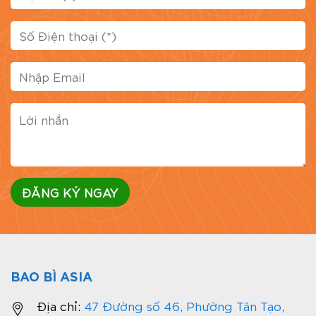
BAO BÌ ASIA
Địa chỉ:
47 Đường số 46, Phường Tân Tạo,