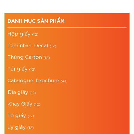
DANH MỤC SẢN PHẨM
Hộp giấy
(12)
Tem nhãn, Decal
(12)
Thùng Carton
(12)
Túi giấy
(12)
Catalogue, brochure
(4)
Đĩa giấy
(12)
Khay Giấy
(12)
Tô giấy
(12)
Ly giấy
(12)