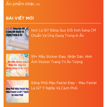
Ấn phẩm khác
(4)
BÀI VIẾT MỚI
Inch Là Gì? Bảng Quy Đổi Inch Sang CM
Chuẩn Và Ứng Dụng Trong In Ấn
99+ Mẫu Sticker Đẹp, Nhãn Dán, Hình
Ảnh Sticker Trang Trí Ấn Tượng
Bảng Phối Màu Pastel Đẹp – Màu Pastel
Là Gì? Ý Nghĩa Và Cách Phối