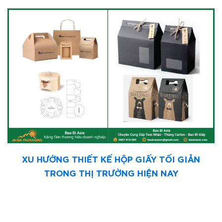
XU HƯỚNG THIẾT KẾ HỘP GIẤY TỐI GIẢN
TRONG THỊ TRƯỜNG HIỆN NAY